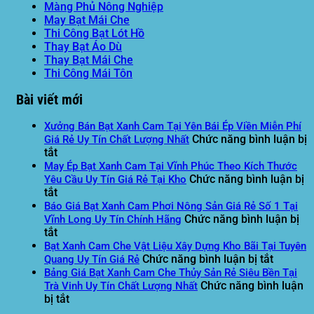
Màng Phủ Nông Nghiệp
May Bạt Mái Che
Thi Công Bạt Lót Hồ
Thay Bạt Áo Dù
Thay Bạt Mái Che
Thi Công Mái Tôn
Bài viết mới
Xưởng Bán Bạt Xanh Cam Tại Yên Bái Ép Viền Miễn Phí
Chức năng bình luận bị
Giá Rẻ Uy Tín Chất Lượng Nhất
ở
tắt
Xưởng
May Ép Bạt Xanh Cam Tại Vĩnh Phúc Theo Kích Thước
Bán
Chức năng bình luận bị
Yêu Cầu Uy Tín Giá Rẻ Tại Kho
Bạt
ở
tắt
Xanh
May
Báo Giá Bạt Xanh Cam Phơi Nông Sản Giá Rẻ Số 1 Tại
Cam
Ép
Chức năng bình luận bị
Vĩnh Long Uy Tín Chính Hãng
Tại
Bạt
ở
tắt
Yên
Xanh
Báo
Bạt Xanh Cam Che Vật Liệu Xây Dựng Kho Bãi Tại Tuyên
Bái
Cam
Giá
ở
Chức năng bình luận bị tắt
Quang Uy Tín Giá Rẻ
Ép
Tại
Bạt
Bạt
Bảng Giá Bạt Xanh Cam Che Thủy Sản Rẻ Siêu Bền Tại
Viền
Vĩnh
Xanh
Xanh
Chức năng bình luận
Trà Vinh Uy Tín Chất Lượng Nhất
Miễn
Phúc
Cam
ở
Cam
bị tắt
Phí
Theo
Phơi
Bảng
Che