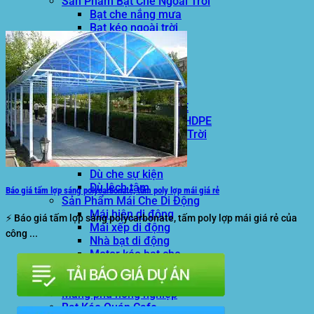
Sản Phẩm Bạt Che Ngoài Trời
Bạt che nắng mưa
Bạt kéo ngoài trời
Bạt che tự cuốn
Bạt nhựa xanh cam
Bạt sọc 3 màu
Bạt nhựa giá rẻ
Bạt lót ao hồ
Bạt nhựa đen HDPE
Màng chống thấm HDPE
Sản Phẩm Dù Che Ngoài Trời
Dù che nắng
Dù che quán cafe
Dù che sự kiện
Dù lệch tâm
Báo giá tấm lợp sáng polycarbonate, tấm poly lợp mái giá rẻ
Sản Phẩm Mái Che Di Động
Mái hiên di động
⚡ Báo giá tấm lợp sáng polycarbonate, tấm poly lợp mái giá rẻ của
Mái xếp di động
công ...
Nhà bạt di động
Motor kéo bạt che
Dự Án Hòa Phát Đạt
Lưới che nắng
Màng phủ nông nghiệp
Bạt Kéo Quán Cafe