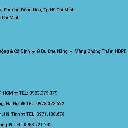
, Phường Đông Hòa, Tp Hồ Chí Minh
 Chí Minh
 Động & Cố Định 🔹 Ô Dù Che Nắng 🔹 Màng Chống Thấm HDPE..
P. HCM ☎️ TEL: 0963.379.379
g, Hà Nội ☎️ TEL: 0978.322.622
, Hà Tĩnh ☎️ TEL: 0971.138.678
ồng ☎️ TEL: 0988.721.232