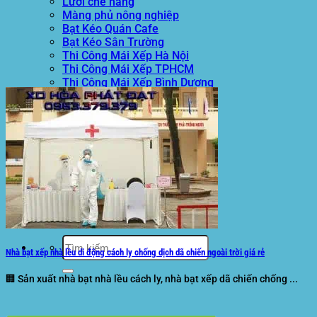
Lưới che nắng
Màng phủ nông nghiệp
Bạt Kéo Quán Cafe
Bạt Kéo Sân Trường
Thi Công Mái Xếp Hà Nội
Thi Công Mái Xếp TPHCM
Thi Công Mái Xếp Bình Dương
Thi Công Mái Xếp Biên Hòa
Tin tức
Hoạt động
May bạt mái che
Thi công bạt lót lồ
Thay bạt áo dù
Thay bạt mái che
Thi công mái tôn
Tuyển Dụng Hòa Phát Đạt
Liên hệ Hòa Phát Đạt
Tìm
Nhà bạt xếp nhà lều di động cách ly chống dịch dã chiến ngoài trời giá rẻ
kiếm:
🏢 Sản xuất nhà bạt nhà lều cách ly, nhà bạt xếp dã chiến chống ...