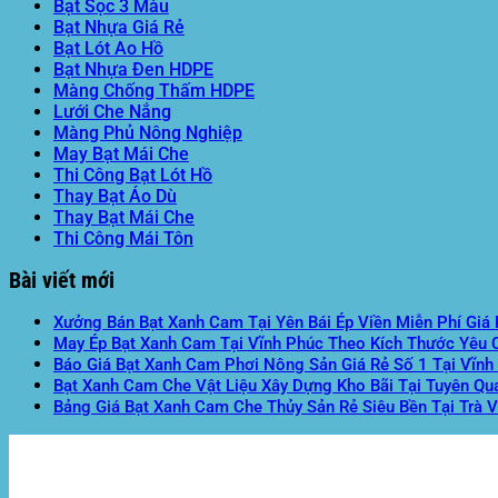
Bạt Sọc 3 Màu
Bạt Nhựa Giá Rẻ
Bạt Lót Ao Hồ
Bạt Nhựa Đen HDPE
Màng Chống Thấm HDPE
Lưới Che Nắng
Màng Phủ Nông Nghiệp
May Bạt Mái Che
Thi Công Bạt Lót Hồ
Thay Bạt Áo Dù
Thay Bạt Mái Che
Thi Công Mái Tôn
Bài viết mới
Xưởng Bán Bạt Xanh Cam Tại Yên Bái Ép Viền Miễn Phí Giá 
May Ép Bạt Xanh Cam Tại Vĩnh Phúc Theo Kích Thước Yêu C
Báo Giá Bạt Xanh Cam Phơi Nông Sản Giá Rẻ Số 1 Tại Vĩnh
Bạt Xanh Cam Che Vật Liệu Xây Dựng Kho Bãi Tại Tuyên Qua
Bảng Giá Bạt Xanh Cam Che Thủy Sản Rẻ Siêu Bền Tại Trà V