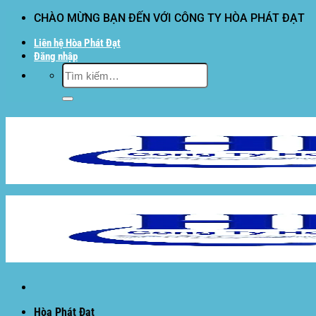
Bỏ
CHÀO MỪNG BẠN ĐẾN VỚI CÔNG TY HÒA PHÁT ĐẠT
qua
Liên hệ Hòa Phát Đạt
nội
Đăng nhập
dung
Tìm
kiếm:
Hòa Phát Đạt