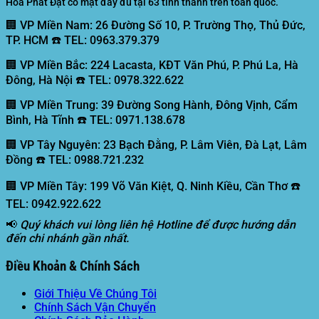
Hòa Phát Đạt có mặt đầy đủ tại 63 tỉnh thành trên toàn quốc.
🏢 VP Miền Nam:
26 Đường Số 10, P. Trường Thọ, Thủ Đức,
TP. HCM ☎️ TEL: 0963.379.379
🏢 VP Miền Bắc:
224 Lacasta, KĐT Văn Phú, P. Phú La, Hà
Đông, Hà Nội ☎️ TEL: 0978.322.622
🏢 VP Miền Trung:
39 Đường Song Hành, Đông Vịnh, Cẩm
Bình, Hà Tĩnh ☎️ TEL: 0971.138.678
🏢 VP Tây Nguyên:
23 Bạch Đằng, P. Lâm Viên, Đà Lạt, Lâm
Đồng ☎️ TEL: 0988.721.232
🏢 VP Miền Tây:
199 Võ Văn Kiệt, Q. Ninh Kiều, Cần Thơ ☎️
TEL: 0942.922.622
📢
Quý khách vui lòng liên hệ Hotline để được hướng dẫn
đến chi nhánh gần nhất.
Điều Khoản & Chính Sách
Giới Thiệu Về Chúng Tôi
Chính Sách Vận Chuyển