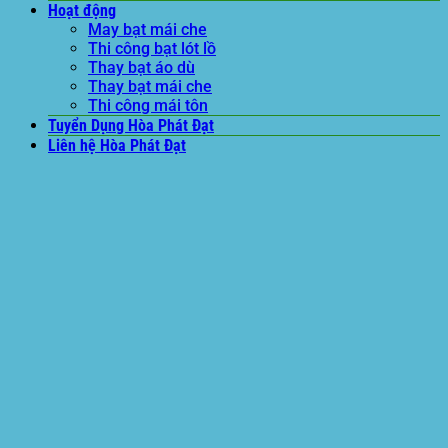
Hoạt động
May bạt mái che
Thi công bạt lót lồ
Thay bạt áo dù
Thay bạt mái che
Thi công mái tôn
Tuyển Dụng Hòa Phát Đạt
Liên hệ Hòa Phát Đạt