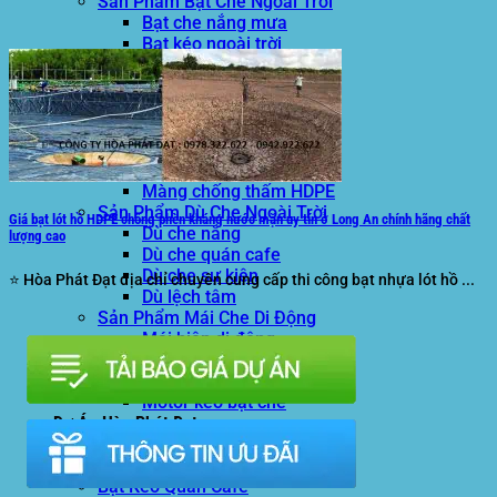
Sản Phẩm Bạt Che Ngoài Trời
Bạt che nắng mưa
Bạt kéo ngoài trời
Bạt che tự cuốn
Bạt nhựa xanh cam
Bạt sọc 3 màu
Bạt nhựa giá rẻ
Bạt lót ao hồ
Bạt nhựa đen HDPE
Màng chống thấm HDPE
Sản Phẩm Dù Che Ngoài Trời
Giá bạt lót hồ HDPE chống phèn kháng nước mặn uy tín ở Long An chính hãng chất
Dù che nắng
lượng cao
Dù che quán cafe
Dù che sự kiện
⭐ Hòa Phát Đạt địa chỉ chuyên cung cấp thi công bạt nhựa lót hồ ...
Dù lệch tâm
Sản Phẩm Mái Che Di Động
Mái hiên di động
Mái xếp di động
Nhà bạt di động
Motor kéo bạt che
Dự Án Hòa Phát Đạt
Lưới che nắng
Màng phủ nông nghiệp
Bạt Kéo Quán Cafe