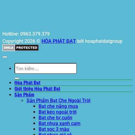
Hotline: 0963.379.379
Copyright 2026 ©
HÒA PHÁT ĐẠT
bởi hoaphatdatgroup
Tìm
kiếm:
Hòa Phát Đạt
Giới thiệu Hòa Phát Đạt
Sản Phẩm
Sản Phẩm Bạt Che Ngoài Trời
Bạt che nắng mưa
Bạt kéo ngoài trời
Bạt che tự cuốn
Bạt nhựa xanh cam
Bạt sọc 3 màu
Bạt nhựa giá rẻ