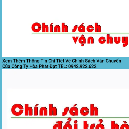
Rẻ
Thước
Sản
Bạt
Liệu
Uy
Yêu
Giá
Xanh
Xây
Tín
Cầu
Rẻ
Cam
Dựng
Chất
Uy
Số
Che
Kho
Lượng
Tín
1
Thủy
Bãi
Nhất
Giá
Tại
Sản
Tại
Rẻ
Vĩnh
Rẻ
Tuyên
Tại
Long
Siêu
Quang
Kho
Uy
Bền
Uy
Tín
Tại
Tín
Chính
Trà
Giá
Xem Thêm Thông Tin Chi Tiết Về Chính Sách Vận Chuyển
Hãng
Vinh
Rẻ
Của Công Ty Hòa Phát Đạt
TEL: 0942.922.622
Uy
Tín
Chất
Lượng
Nhất