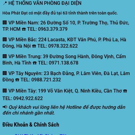
📍
HỆ THỐNG VĂN PHÒNG ĐẠI DIỆN
Hòa Phát Đạt có mặt đầy đủ tại 63 tỉnh thành trên toàn quốc.
🏢 VP Miền Nam:
26 Đường Số 10, P. Trường Thọ, Thủ Đức,
TP. HCM ☎️ TEL: 0963.379.379
🏢 VP Miền Bắc:
224 Lacasta, KĐT Văn Phú, P. Phú La, Hà
Đông, Hà Nội ☎️ TEL: 0978.322.622
🏢 VP Miền Trung:
39 Đường Song Hành, Đông Vịnh, Cẩm
Bình, Hà Tĩnh ☎️ TEL: 0971.138.678
🏢 VP Tây Nguyên:
23 Bạch Đằng, P. Lâm Viên, Đà Lạt, Lâm
Đồng ☎️ TEL: 0988.721.232
🏢 VP Miền Tây:
199 Võ Văn Kiệt, Q. Ninh Kiều, Cần Thơ ☎️
TEL: 0942.922.622
📢
Quý khách vui lòng liên hệ Hotline để được hướng dẫn
đến chi nhánh gần nhất.
Điều Khoản & Chính Sách