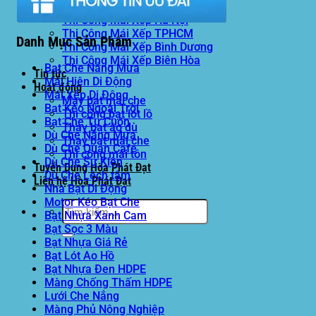
Bạt Kéo Sân Trường
Thi Công Mái Xếp Hà Nội
Thi Công Mái Xếp TPHCM
Danh Mục Sản Phẩm
Thi Công Mái Xếp Bình Dương
Thi Công Mái Xếp Biên Hòa
Bạt Che Nắng Mưa
Tin tức
Mái Hiên Di Động
Hoạt động
Mái Xếp Di Động
May bạt mái che
Bạt Kéo Ngoài Trời
Thi công bạt lót lồ
Bạt Che Tự Cuốn
Thay bạt áo dù
Dù Che Nắng Mưa
Thay bạt mái che
Dù Che Quán Cafe
Thi công mái tôn
Dù Che Sự Kiện
Tuyển Dụng Hòa Phát Đạt
Dù Che Lệch tâm
Liên hệ Hòa Phát Đạt
Nhà Bạt Di Động
Motor Kéo Bạt Che
Tìm
Bạt Nhựa Xanh Cam
kiếm:
Bạt Sọc 3 Màu
Bạt Nhựa Giá Rẻ
Bạt Lót Ao Hồ
Bạt Nhựa Đen HDPE
Màng Chống Thấm HDPE
Lưới Che Nắng
Màng Phủ Nông Nghiệp