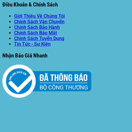
Điều Khoản & Chính Sách
Giới Thiệu Về Chúng Tôi
Chính Sách Vận Chuyển
Chính Sách Bảo Hành
Chính Sách Bảo Mật
Chính Sách Tuyển Dụng
Tin Tức - Sự Kiện
Nhận Báo Giá Nhanh