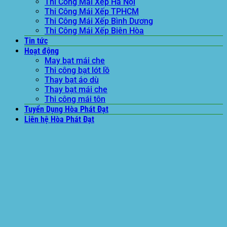
Thi Công Mái Xếp Hà Nội
Thi Công Mái Xếp TPHCM
Thi Công Mái Xếp Bình Dương
Thi Công Mái Xếp Biên Hòa
Tin tức
Hoạt động
May bạt mái che
Thi công bạt lót lồ
Thay bạt áo dù
Thay bạt mái che
Thi công mái tôn
Tuyển Dụng Hòa Phát Đạt
Liên hệ Hòa Phát Đạt