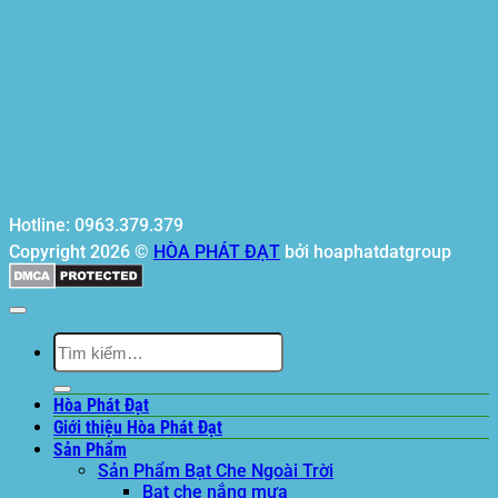
Hotline: 0963.379.379
Copyright 2026 ©
HÒA PHÁT ĐẠT
bởi hoaphatdatgroup
Tìm
kiếm:
Hòa Phát Đạt
Giới thiệu Hòa Phát Đạt
Sản Phẩm
Sản Phẩm Bạt Che Ngoài Trời
Bạt che nắng mưa