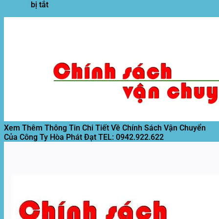
Miễn
Phúc
Cam
ở
Cam
bị tắt
Phí
Theo
Phơi
Bảng
Che
Giá
Kích
Nông
Giá
Vật
Rẻ
Thước
Sản
Bạt
Liệu
Uy
Yêu
Giá
Xanh
Xây
Tín
Cầu
Rẻ
Cam
Dựng
Chất
Uy
Số
Che
Kho
Lượng
Tín
1
Thủy
Bãi
Nhất
Giá
Tại
Sản
Tại
Rẻ
Vĩnh
Rẻ
Tuyên
Tại
Long
Siêu
Quang
Kho
Uy
Bền
Uy
Tín
Tại
Tín
Chính
Trà
Giá
Xem Thêm Thông Tin Chi Tiết Về Chính Sách Vận Chuyển
Hãng
Vinh
Rẻ
Của Công Ty Hòa Phát Đạt
TEL: 0942.922.622
Uy
Tín
Chất
Lượng
Nhất