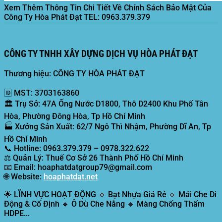
Xem Thêm Thông Tin Chi Tiết Về Chính Sách Bảo Mật Của
Công Ty Hòa Phát Đạt
TEL: 0963.379.379
CÔNG TY TNHH XÂY DỰNG DỊCH VỤ HÒA PHÁT ĐẠT
Thương hiệu: CÔNG TY HÒA PHÁT ĐẠT
🆔
MST:
3703163860
🏛️
Trụ Sở:
47A Ống Nước D1800, Thô D2400 Khu Phố Tân
Hòa, Phường Đông Hòa, Tp Hồ Chí Minh
🏭
Xưởng Sản Xuất:
62/7 Ngô Thì Nhậm, Phường Dĩ An, Tp
Hồ Chí Minh
📞
Hotline:
0963.379.379 – 0978.322.622
⚖️
Quản Lý:
Thuế Cơ Sở 26 Thành Phố Hồ Chí Minh
📧
Email:
hoaphatdatgroup79@gmail.com
🌐
Website:
hoaphatdat.net
🌟
LĨNH VỰC HOẠT ĐỘNG
🔹 Bạt Nhựa Giá Rẻ 🔹 Mái Che Di
Động & Cố Định 🔹 Ô Dù Che Nắng 🔹 Màng Chống Thấm
HDPE...