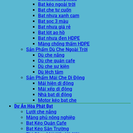
Bạt kéo ngoài trời
Bạt che tự cuốn
Bạt nhựa xanh cam
Bạt sọc 3 màu
Bạt nhựa giá rẻ
Bạt lót ao hồ
Bạt nhựa đen HDPE
Màng chống thấm HDPE
Sản Phẩm Dù Che Ngoài Trời
Dù che nắng
Dù che quán cafe
Dù che sự kiện
Dù lệch tâm
Sản Phẩm Mái Che Di Động
Mái hiên di động
Mái xếp di động
Nhà bạt di động
Motor kéo bạt che
Dự Án Hòa Phát Đạt
Lưới che nắng
Màng phủ nông nghiệp
Bạt Kéo Quán Cafe
Bạt Kéo Sân Trường