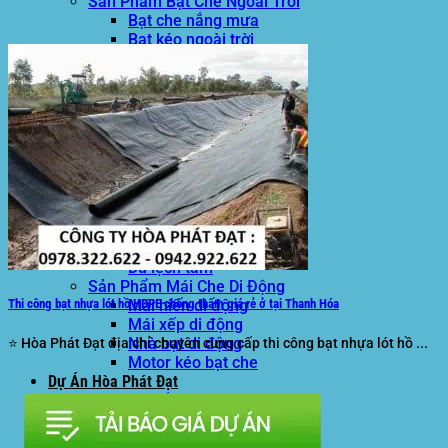
Sản Phẩm Bạt Che Ngoài Trời
Bạt che nắng mưa
Bạt kéo ngoài trời
Bạt che tự cuốn
Bạt nhựa xanh cam
Bạt sọc 3 màu
Bạt nhựa giá rẻ
Bạt lót ao hồ
Bạt nhựa đen HDPE
Màng chống thấm HDPE
Sản Phẩm Dù Che Ngoài Trời
Dù che nắng
Dù che quán cafe
Dù che sự kiện
Dù lệch tâm
Sản Phẩm Mái Che Di Động
Mái hiên di động
Thi công bạt nhựa lót hồ HDPE chống thấm giá rẻ ở tại Thanh Hóa
Mái xếp di động
Nhà bạt di động
⭐ Hòa Phát Đạt địa chỉ chuyên cung cấp thi công bạt nhựa lót hồ ...
Motor kéo bạt che
Dự Án Hòa Phát Đạt
Lưới che nắng
Màng phủ nông nghiệp
Bạt Kéo Quán Cafe