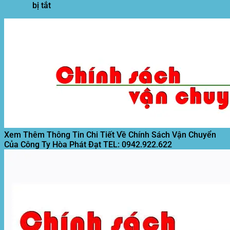
Miễn
Phúc
Cam
ở
Cam
bị tắt
Phí
Theo
Phơi
Bảng
Che
Giá
Kích
Nông
Giá
Vật
Rẻ
Thước
Sản
Bạt
Liệu
Uy
Yêu
Giá
Xanh
Xây
Tín
Cầu
Rẻ
Cam
Dựng
Chất
Uy
Số
Che
Kho
Lượng
Tín
1
Thủy
Bãi
Nhất
Giá
Tại
Sản
Tại
Rẻ
Vĩnh
Rẻ
Tuyên
Tại
Long
Siêu
Quang
Kho
Uy
Bền
Uy
Tín
Tại
Tín
Chính
Trà
Giá
Xem Thêm Thông Tin Chi Tiết Về Chính Sách Vận Chuyển
Hãng
Vinh
Rẻ
Của Công Ty Hòa Phát Đạt
TEL: 0942.922.622
Uy
Tín
Chất
Lượng
Nhất