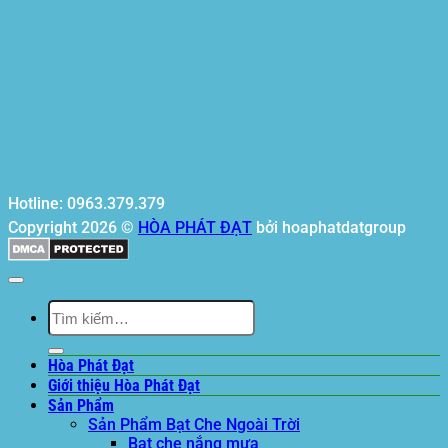
Hotline: 0963.379.379
Copyright 2026 ©
HÒA PHÁT ĐẠT
bởi hoaphatdatgroup
Tìm
kiếm:
Hòa Phát Đạt
Giới thiệu Hòa Phát Đạt
Sản Phẩm
Sản Phẩm Bạt Che Ngoài Trời
Bạt che nắng mưa