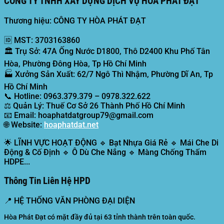
CÔNG TY TNHH XÂY DỰNG DỊCH VỤ HÒA PHÁT ĐẠT
Thương hiệu: CÔNG TY HÒA PHÁT ĐẠT
🆔
MST:
3703163860
🏛️
Trụ Sở:
47A Ống Nước D1800, Thô D2400 Khu Phố Tân
Hòa, Phường Đông Hòa, Tp Hồ Chí Minh
🏭
Xưởng Sản Xuất:
62/7 Ngô Thì Nhậm, Phường Dĩ An, Tp
Hồ Chí Minh
📞
Hotline:
0963.379.379 – 0978.322.622
⚖️
Quản Lý:
Thuế Cơ Sở 26 Thành Phố Hồ Chí Minh
📧
Email:
hoaphatdatgroup79@gmail.com
🌐
Website:
hoaphatdat.net
🌟
LĨNH VỰC HOẠT ĐỘNG
🔹 Bạt Nhựa Giá Rẻ 🔹 Mái Che Di
Động & Cố Định 🔹 Ô Dù Che Nắng 🔹 Màng Chống Thấm
HDPE...
Thông Tin Liên Hệ HPD
📍
HỆ THỐNG VĂN PHÒNG ĐẠI DIỆN
Hòa Phát Đạt có mặt đầy đủ tại 63 tỉnh thành trên toàn quốc.