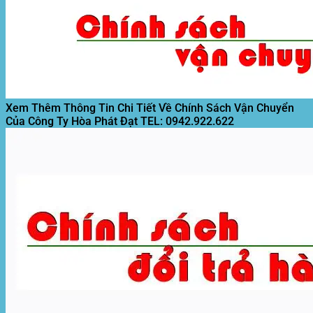
Trung
Bền
Rẻ
Sản
Sản
Gian
Giá
Tại
Sắn
Rẻ
Rẻ
Sơn
Tiêu
Số
Uy
La
Bền
1
Tín
Uy
Giá
Tại
Nhất
Tín
Rẻ
Sóc
Chính
Tại
Trăng
Hãng
Quảng
Xem Thêm Thông Tin Chi Tiết Về Chính Sách Vận Chuyển
Cao
Trị
Của Công Ty Hòa Phát Đạt
TEL: 0942.922.622
Cấp
Chất
Lượng
Cao
Hàng
Chính
Hãng