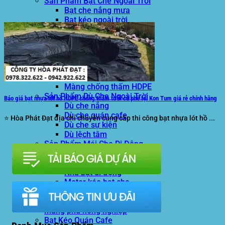
Sản Phẩm Bạt Che Ngoài Trời
Bạt che nắng mưa
Bạt kéo ngoài trời
Bạt che tự cuốn
Bạt nhựa xanh cam
Bạt sọc 3 màu
Bạt nhựa giá rẻ
Bạt lót ao hồ
Bạt nhựa đen HDPE
Màng chống thấm HDPE
Sản Phẩm Dù Che Ngoài Trời
Báo giá bạt nhựa lót hồ HDPE chống thấm tưới cà phê tại Kon Tum giá rẻ chính hãng
Dù che nắng
Dù che quán cafe
⭐ Hòa Phát Đạt địa chỉ chuyên cung cấp thi công bạt nhựa lót hồ ...
Dù che sự kiện
Dù lệch tâm
Sản Phẩm Mái Che Di Động
Mái hiên di động
Mái xếp di động
Nhà bạt di động
Motor kéo bạt che
Dự Án Hòa Phát Đạt
Lưới che nắng
Màng phủ nông nghiệp
Bạt Kéo Quán Cafe