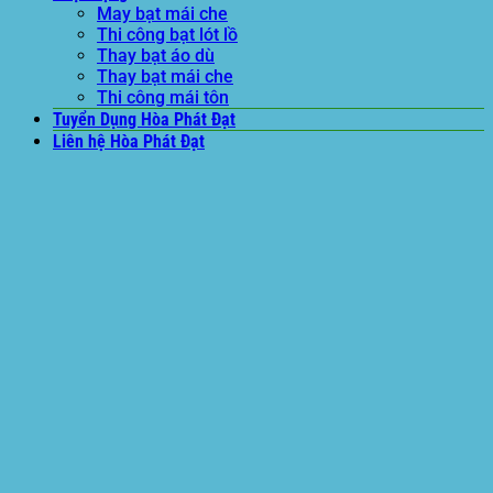
May bạt mái che
Thi công bạt lót lồ
Thay bạt áo dù
Thay bạt mái che
Thi công mái tôn
Tuyển Dụng Hòa Phát Đạt
Liên hệ Hòa Phát Đạt