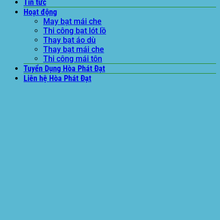
Tin tức
Hoạt động
May bạt mái che
Thi công bạt lót lồ
Thay bạt áo dù
Thay bạt mái che
Thi công mái tôn
Tuyển Dụng Hòa Phát Đạt
Liên hệ Hòa Phát Đạt