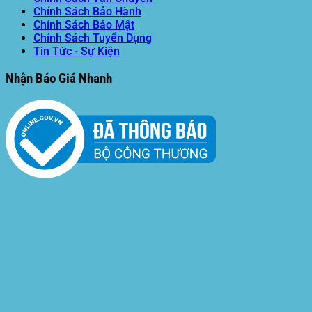
Chính Sách Bảo Hành
Chính Sách Bảo Mật
Chính Sách Tuyển Dụng
Tin Tức - Sự Kiện
Nhận Báo Giá Nhanh