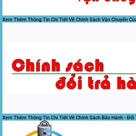
Xem Thêm Thông Tin Chi Tiết Về Chính Sách Vận Chuyển Củ
Xem Thêm Thông Tin Chi Tiết Về Chính Sách Bảo Hành - Đổi