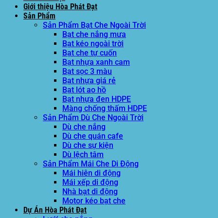
Giới thiệu Hòa Phát Đạt
Sản Phẩm
Sản Phẩm Bạt Che Ngoài Trời
Bạt che nắng mưa
Bạt kéo ngoài trời
Bạt che tự cuốn
Bạt nhựa xanh cam
Bạt sọc 3 màu
Bạt nhựa giá rẻ
Bạt lót ao hồ
Bạt nhựa đen HDPE
Màng chống thấm HDPE
Sản Phẩm Dù Che Ngoài Trời
Dù che nắng
Dù che quán cafe
Dù che sự kiện
Dù lệch tâm
Sản Phẩm Mái Che Di Động
Mái hiên di động
Mái xếp di động
Nhà bạt di động
Motor kéo bạt che
Dự Án Hòa Phát Đạt