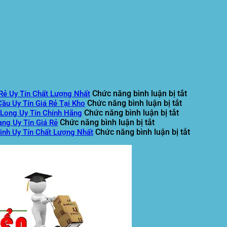
ở
Chức năng bình luận bị tắt
Rẻ Uy Tín Chất Lượng Nhất
ở
Xưởng
Chức năng bình luận bị tắt
ầu Uy Tín Giá Rẻ Tại Kho
ở
May
Bán
Chức năng bình luận bị tắt
 Long Uy Tín Chính Hãng
ở
Báo
Ép
Bạt
Chức năng bình luận bị tắt
ng Uy Tín Giá Rẻ
Bạt
Giá
Bạt
Xanh
ở
Chức năng bình luận bị tắt
inh Uy Tín Chất Lượng Nhất
Xanh
Bạt
Xanh
Cam
Bảng
Cam
Xanh
Cam
Tại
Giá
Che
Cam
Tại
Yên
Bạt
Vật
Phơi
Vĩnh
Bái
Xanh
Liệu
Nông
Phúc
Ép
Cam
Xây
Sản
Theo
Viền
Che
Dựng
Giá
Kích
Miễn
Thủy
Kho
Rẻ
Thước
Phí
Sản
Bãi
Số
Yêu
Giá
Rẻ