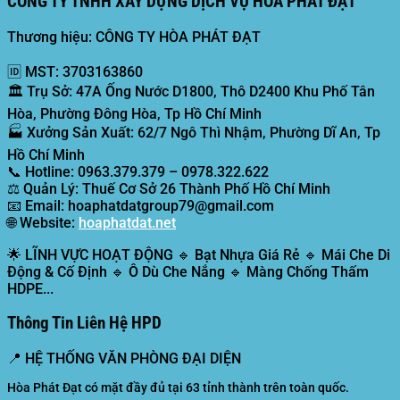
CÔNG TY TNHH XÂY DỰNG DỊCH VỤ HÒA PHÁT ĐẠT
Thương hiệu: CÔNG TY HÒA PHÁT ĐẠT
🆔
MST:
3703163860
🏛️
Trụ Sở:
47A Ống Nước D1800, Thô D2400 Khu Phố Tân
Hòa, Phường Đông Hòa, Tp Hồ Chí Minh
🏭
Xưởng Sản Xuất:
62/7 Ngô Thì Nhậm, Phường Dĩ An, Tp
Hồ Chí Minh
📞
Hotline:
0963.379.379 – 0978.322.622
⚖️
Quản Lý:
Thuế Cơ Sở 26 Thành Phố Hồ Chí Minh
📧
Email:
hoaphatdatgroup79@gmail.com
🌐
Website:
hoaphatdat.net
🌟
LĨNH VỰC HOẠT ĐỘNG
🔹 Bạt Nhựa Giá Rẻ 🔹 Mái Che Di
Động & Cố Định 🔹 Ô Dù Che Nắng 🔹 Màng Chống Thấm
HDPE...
Thông Tin Liên Hệ HPD
📍
HỆ THỐNG VĂN PHÒNG ĐẠI DIỆN
Hòa Phát Đạt có mặt đầy đủ tại 63 tỉnh thành trên toàn quốc.