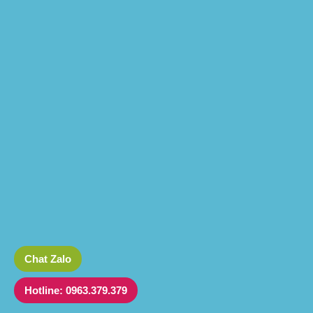
Chat Zalo
Hotline: 0963.379.379