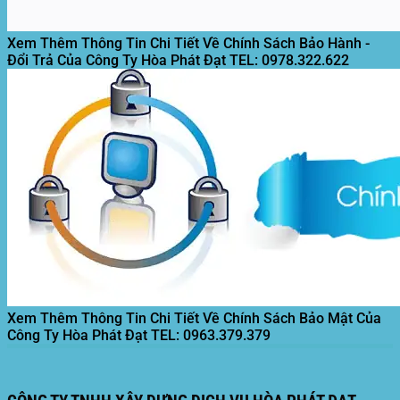
Xem Thêm Thông Tin Chi Tiết Về Chính Sách Bảo Hành -
Đổi Trả Của Công Ty Hòa Phát Đạt
TEL: 0978.322.622
Xem Thêm Thông Tin Chi Tiết Về Chính Sách Bảo Mật Của
Công Ty Hòa Phát Đạt
TEL: 0963.379.379