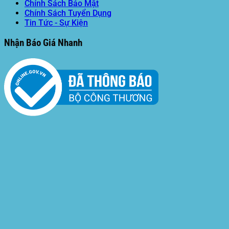
Chính Sách Bảo Mật
Chính Sách Tuyển Dụng
Tin Tức - Sự Kiện
Nhận Báo Giá Nhanh