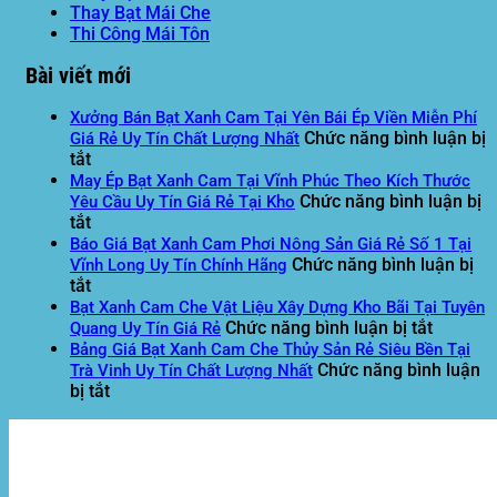
Thay Bạt Mái Che
Thi Công Mái Tôn
Bài viết mới
Xưởng Bán Bạt Xanh Cam Tại Yên Bái Ép Viền Miễn Phí
Chức năng bình luận bị
Giá Rẻ Uy Tín Chất Lượng Nhất
ở
tắt
Xưởng
May Ép Bạt Xanh Cam Tại Vĩnh Phúc Theo Kích Thước
Bán
Chức năng bình luận bị
Yêu Cầu Uy Tín Giá Rẻ Tại Kho
Bạt
ở
tắt
Xanh
May
Báo Giá Bạt Xanh Cam Phơi Nông Sản Giá Rẻ Số 1 Tại
Cam
Ép
Chức năng bình luận bị
Vĩnh Long Uy Tín Chính Hãng
Tại
Bạt
ở
tắt
Yên
Xanh
Báo
Bạt Xanh Cam Che Vật Liệu Xây Dựng Kho Bãi Tại Tuyên
Bái
Cam
Giá
ở
Chức năng bình luận bị tắt
Quang Uy Tín Giá Rẻ
Ép
Tại
Bạt
Bạt
Bảng Giá Bạt Xanh Cam Che Thủy Sản Rẻ Siêu Bền Tại
Viền
Vĩnh
Xanh
Xanh
Chức năng bình luận
Trà Vinh Uy Tín Chất Lượng Nhất
Miễn
Phúc
Cam
ở
Cam
bị tắt
Phí
Theo
Phơi
Bảng
Che
Giá
Kích
Nông
Giá
Vật
Rẻ
Thước
Sản
Bạt
Liệu
Uy
Yêu
Giá
Xanh
Xây
Tín
Cầu
Rẻ
Cam
Dựng