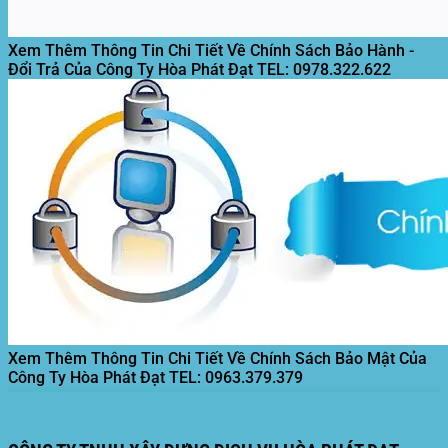
Xem Thêm Thông Tin Chi Tiết Về Chính Sách Bảo Hành -
Đổi Trả Của Công Ty Hòa Phát Đạt
TEL: 0978.322.622
Xem Thêm Thông Tin Chi Tiết Về Chính Sách Bảo Mật Của
Công Ty Hòa Phát Đạt
TEL: 0963.379.379