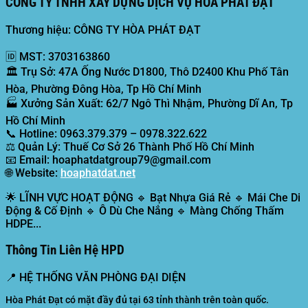
CÔNG TY TNHH XÂY DỰNG DỊCH VỤ HÒA PHÁT ĐẠT
Thương hiệu: CÔNG TY HÒA PHÁT ĐẠT
🆔
MST:
3703163860
🏛️
Trụ Sở:
47A Ống Nước D1800, Thô D2400 Khu Phố Tân
Hòa, Phường Đông Hòa, Tp Hồ Chí Minh
🏭
Xưởng Sản Xuất:
62/7 Ngô Thì Nhậm, Phường Dĩ An, Tp
Hồ Chí Minh
📞
Hotline:
0963.379.379 – 0978.322.622
⚖️
Quản Lý:
Thuế Cơ Sở 26 Thành Phố Hồ Chí Minh
📧
Email:
hoaphatdatgroup79@gmail.com
🌐
Website:
hoaphatdat.net
🌟
LĨNH VỰC HOẠT ĐỘNG
🔹 Bạt Nhựa Giá Rẻ 🔹 Mái Che Di
Động & Cố Định 🔹 Ô Dù Che Nắng 🔹 Màng Chống Thấm
HDPE...
Thông Tin Liên Hệ HPD
📍
HỆ THỐNG VĂN PHÒNG ĐẠI DIỆN
Hòa Phát Đạt có mặt đầy đủ tại 63 tỉnh thành trên toàn quốc.