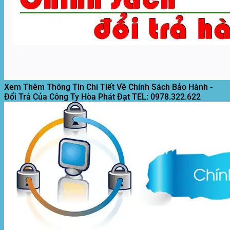
Xem Thêm Thông Tin Chi Tiết Về Chính Sách Bảo Hành -
Đổi Trả Của Công Ty Hòa Phát Đạt
TEL: 0978.322.622