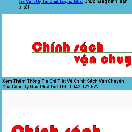
Viền
Vĩnh
Xanh
Xanh
Chức năng bình luận
Trà Vinh Uy Tín Chất Lượng Nhất
Miễn
Phúc
Cam
ở
Cam
bị tắt
Phí
Theo
Phơi
Bảng
Che
Giá
Kích
Nông
Giá
Vật
Rẻ
Thước
Sản
Bạt
Liệu
Uy
Yêu
Giá
Xanh
Xây
Tín
Cầu
Rẻ
Cam
Dựng
Chất
Uy
Số
Che
Kho
Lượng
Tín
1
Thủy
Bãi
Nhất
Giá
Tại
Sản
Tại
Rẻ
Vĩnh
Rẻ
Tuyên
Tại
Long
Siêu
Quang
Kho
Uy
Bền
Uy
Tín
Tại
Tín
Chính
Trà
Giá
Xem Thêm Thông Tin Chi Tiết Về Chính Sách Vận Chuyển
Hãng
Vinh
Rẻ
Của Công Ty Hòa Phát Đạt
TEL: 0942.922.622
Uy
Tín
Chất
Lượng
Nhất