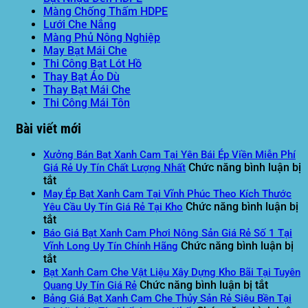
Màng Chống Thấm HDPE
Lưới Che Nắng
Màng Phủ Nông Nghiệp
May Bạt Mái Che
Thi Công Bạt Lót Hồ
Thay Bạt Áo Dù
Thay Bạt Mái Che
Thi Công Mái Tôn
Bài viết mới
Xưởng Bán Bạt Xanh Cam Tại Yên Bái Ép Viền Miễn Phí
Chức năng bình luận bị
Giá Rẻ Uy Tín Chất Lượng Nhất
ở
tắt
Xưởng
May Ép Bạt Xanh Cam Tại Vĩnh Phúc Theo Kích Thước
Bán
Chức năng bình luận bị
Yêu Cầu Uy Tín Giá Rẻ Tại Kho
Bạt
ở
tắt
Xanh
May
Báo Giá Bạt Xanh Cam Phơi Nông Sản Giá Rẻ Số 1 Tại
Cam
Ép
Chức năng bình luận bị
Vĩnh Long Uy Tín Chính Hãng
Tại
Bạt
ở
tắt
Yên
Xanh
Báo
Bạt Xanh Cam Che Vật Liệu Xây Dựng Kho Bãi Tại Tuyên
Bái
Cam
Giá
ở
Chức năng bình luận bị tắt
Quang Uy Tín Giá Rẻ
Ép
Tại
Bạt
Bạt
Bảng Giá Bạt Xanh Cam Che Thủy Sản Rẻ Siêu Bền Tại