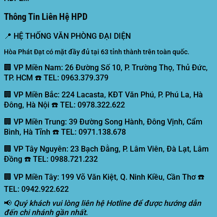
Thông Tin Liên Hệ HPD
📍
HỆ THỐNG VĂN PHÒNG ĐẠI DIỆN
Hòa Phát Đạt có mặt đầy đủ tại 63 tỉnh thành trên toàn quốc.
🏢 VP Miền Nam:
26 Đường Số 10, P. Trường Thọ, Thủ Đức,
TP. HCM ☎️ TEL: 0963.379.379
🏢 VP Miền Bắc:
224 Lacasta, KĐT Văn Phú, P. Phú La, Hà
Đông, Hà Nội ☎️ TEL: 0978.322.622
🏢 VP Miền Trung:
39 Đường Song Hành, Đông Vịnh, Cẩm
Bình, Hà Tĩnh ☎️ TEL: 0971.138.678
🏢 VP Tây Nguyên:
23 Bạch Đằng, P. Lâm Viên, Đà Lạt, Lâm
Đồng ☎️ TEL: 0988.721.232
🏢 VP Miền Tây:
199 Võ Văn Kiệt, Q. Ninh Kiều, Cần Thơ ☎️
TEL: 0942.922.622
📢
Quý khách vui lòng liên hệ Hotline để được hướng dẫn
đến chi nhánh gần nhất.