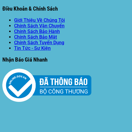
Điều Khoản & Chính Sách
Giới Thiệu Về Chúng Tôi
Chính Sách Vận Chuyển
Chính Sách Bảo Hành
Chính Sách Bảo Mật
Chính Sách Tuyển Dụng
Tin Tức - Sự Kiện
Nhận Báo Giá Nhanh