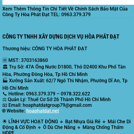
Xem Thêm Thông Tin Chi Tiết Về Chính Sách Bảo Mật Của
Công Ty Hòa Phát Đạt
TEL: 0963.379.379
CÔNG TY TNHH XÂY DỰNG DỊCH VỤ HÒA PHÁT ĐẠT
Thương hiệu: CÔNG TY HÒA PHÁT ĐẠT
🆔
MST:
3703163860
🏛️
Trụ Sở:
47A Ống Nước D1800, Thô D2400 Khu Phố Tân
Hòa, Phường Đông Hòa, Tp Hồ Chí Minh
🏭
Xưởng Sản Xuất:
62/7 Ngô Thì Nhậm, Phường Dĩ An, Tp
Hồ Chí Minh
📞
Hotline:
0963.379.379 – 0978.322.622
⚖️
Quản Lý:
Thuế Cơ Sở 26 Thành Phố Hồ Chí Minh
📧
Email:
hoaphatdatgroup79@gmail.com
🌐
Website:
hoaphatdat.net
🌟
LĨNH VỰC HOẠT ĐỘNG
🔹 Bạt Nhựa Giá Rẻ 🔹 Mái Che Di
Động & Cố Định 🔹 Ô Dù Che Nắng 🔹 Màng Chống Thấm
HDPE...