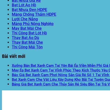
Bạt Nhựa Giá Rẻ
Bạt Lót Ao Hồ
Bạt Nhựa Đen HDPE
Màng Chống Thấm HDPE
Lưới Che Nắng
Màng Phủ Nông Nghiệp
May Bạt Mái Che
Thi Công Bạt Lót Hồ
Thay Bạt Áo Dù
Thay Bạt Mái Che
Thi Công Mái Tôn
Bài viết mới
Xưởng Bán Bạt Xanh Cam Tại Yên Bái Ép Viền Miễn Phí Giá 
May Ép Bạt Xanh Cam Tại Vĩnh Phúc Theo Kích Thước Yêu C
Báo Giá Bạt Xanh Cam Phơi Nông Sản Giá Rẻ Số 1 Tại Vĩnh
Bạt Xanh Cam Che Vật Liệu Xây Dựng Kho Bãi Tại Tuyên Qua
Bảng Giá Bạt Xanh Cam Che Thủy Sản Rẻ Siêu Bền Tại Trà V