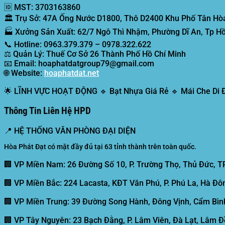
🆔
MST:
3703163860
🏛️
Trụ Sở:
47A Ống Nước D1800, Thô D2400 Khu Phố Tân Hòa
🏭
Xưởng Sản Xuất:
62/7 Ngô Thì Nhậm, Phường Dĩ An, Tp Hồ
📞
Hotline:
0963.379.379 – 0978.322.622
⚖️
Quản Lý:
Thuế Cơ Sở 26 Thành Phố Hồ Chí Minh
📧
Email:
hoaphatdatgroup79@gmail.com
🌐
Website:
hoaphatdat.net
🌟
LĨNH VỰC HOẠT ĐỘNG
🔹 Bạt Nhựa Giá Rẻ 🔹 Mái Che Di
Thông Tin Liên Hệ HPD
📍
HỆ THỐNG VĂN PHÒNG ĐẠI DIỆN
Hòa Phát Đạt có mặt đầy đủ tại 63 tỉnh thành trên toàn quốc.
🏢 VP Miền Nam:
26 Đường Số 10, P. Trường Thọ, Thủ Đức, T
🏢 VP Miền Bắc:
224 Lacasta, KĐT Văn Phú, P. Phú La, Hà Đôn
🏢 VP Miền Trung:
39 Đường Song Hành, Đông Vịnh, Cẩm Bình
🏢 VP Tây Nguyên:
23 Bạch Đằng, P. Lâm Viên, Đà Lạt, Lâm Đ