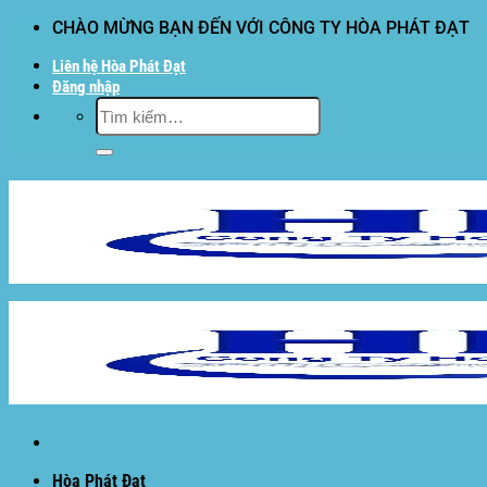
Bỏ
CHÀO MỪNG BẠN ĐẾN VỚI CÔNG TY HÒA PHÁT ĐẠT
qua
Liên hệ Hòa Phát Đạt
nội
Đăng nhập
dung
Tìm
kiếm:
Hòa Phát Đạt