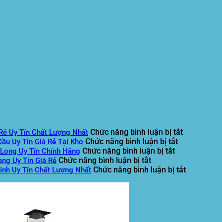
ở
Chức năng bình luận bị tắt
Rẻ Uy Tín Chất Lượng Nhất
ở
Xưởng
Chức năng bình luận bị tắt
ầu Uy Tín Giá Rẻ Tại Kho
ở
May
Bán
Chức năng bình luận bị tắt
 Long Uy Tín Chính Hãng
ở
Báo
Ép
Bạt
Chức năng bình luận bị tắt
ng Uy Tín Giá Rẻ
Bạt
Giá
Bạt
Xanh
ở
Chức năng bình luận bị tắt
inh Uy Tín Chất Lượng Nhất
Xanh
Bạt
Xanh
Cam
Bảng
Cam
Xanh
Cam
Tại
Giá
Che
Cam
Tại
Yên
Bạt
Vật
Phơi
Vĩnh
Bái
Xanh
Liệu
Nông
Phúc
Ép
Cam