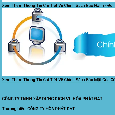
Xem Thêm Thông Tin Chi Tiết Về Chính Sách Bảo Hành - Đổi
Xem Thêm Thông Tin Chi Tiết Về Chính Sách Bảo Mật Của C
CÔNG TY TNHH XÂY DỰNG DỊCH VỤ HÒA PHÁT ĐẠT
Thương hiệu: CÔNG TY HÒA PHÁT ĐẠT