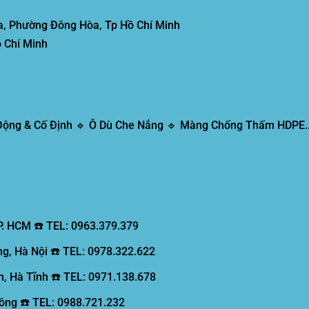
, Phường Đông Hòa, Tp Hồ Chí Minh
 Chí Minh
 Động & Cố Định 🔹 Ô Dù Che Nắng 🔹 Màng Chống Thấm HDPE..
P. HCM ☎️ TEL: 0963.379.379
g, Hà Nội ☎️ TEL: 0978.322.622
, Hà Tĩnh ☎️ TEL: 0971.138.678
ồng ☎️ TEL: 0988.721.232