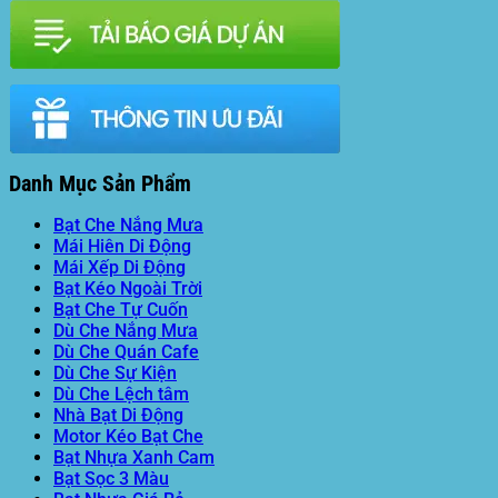
Danh Mục Sản Phẩm
Bạt Che Nắng Mưa
Mái Hiên Di Động
Mái Xếp Di Động
Bạt Kéo Ngoài Trời
Bạt Che Tự Cuốn
Dù Che Nắng Mưa
Dù Che Quán Cafe
Dù Che Sự Kiện
Dù Che Lệch tâm
Nhà Bạt Di Động
Motor Kéo Bạt Che
Bạt Nhựa Xanh Cam
Bạt Sọc 3 Màu