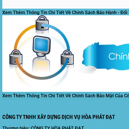
Xem Thêm Thông Tin Chi Tiết Về Chính Sách Bảo Hành - Đổi
Xem Thêm Thông Tin Chi Tiết Về Chính Sách Bảo Mật Của C
CÔNG TY TNHH XÂY DỰNG DỊCH VỤ HÒA PHÁT ĐẠT
Thương hiệu: CÔNG TY HÒA PHÁT ĐẠT