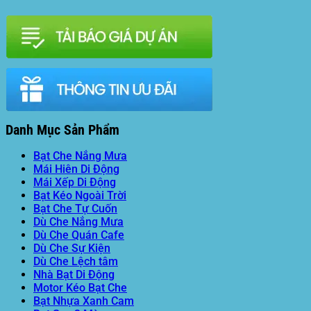
Danh Mục Sản Phẩm
Bạt Che Nắng Mưa
Mái Hiên Di Động
Mái Xếp Di Động
Bạt Kéo Ngoài Trời
Bạt Che Tự Cuốn
Dù Che Nắng Mưa
Dù Che Quán Cafe
Dù Che Sự Kiện
Dù Che Lệch tâm
Nhà Bạt Di Động
Motor Kéo Bạt Che
Bạt Nhựa Xanh Cam