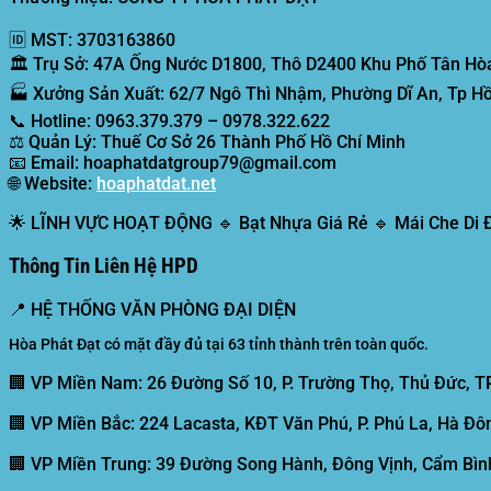
🆔
MST:
3703163860
🏛️
Trụ Sở:
47A Ống Nước D1800, Thô D2400 Khu Phố Tân Hòa
🏭
Xưởng Sản Xuất:
62/7 Ngô Thì Nhậm, Phường Dĩ An, Tp Hồ
📞
Hotline:
0963.379.379 – 0978.322.622
⚖️
Quản Lý:
Thuế Cơ Sở 26 Thành Phố Hồ Chí Minh
📧
Email:
hoaphatdatgroup79@gmail.com
🌐
Website:
hoaphatdat.net
🌟
LĨNH VỰC HOẠT ĐỘNG
🔹 Bạt Nhựa Giá Rẻ 🔹 Mái Che Di
Thông Tin Liên Hệ HPD
📍
HỆ THỐNG VĂN PHÒNG ĐẠI DIỆN
Hòa Phát Đạt có mặt đầy đủ tại 63 tỉnh thành trên toàn quốc.
🏢 VP Miền Nam:
26 Đường Số 10, P. Trường Thọ, Thủ Đức, T
🏢 VP Miền Bắc:
224 Lacasta, KĐT Văn Phú, P. Phú La, Hà Đôn
🏢 VP Miền Trung:
39 Đường Song Hành, Đông Vịnh, Cẩm Bình