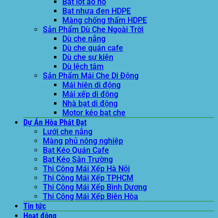
Bạt lót ao hồ
Bạt nhựa đen HDPE
Màng chống thấm HDPE
Sản Phẩm Dù Che Ngoài Trời
Dù che nắng
Dù che quán cafe
Dù che sự kiện
Dù lệch tâm
Sản Phẩm Mái Che Di Động
Mái hiên di động
Mái xếp di động
Nhà bạt di động
Motor kéo bạt che
Dự Án Hòa Phát Đạt
Lưới che nắng
Màng phủ nông nghiệp
Bạt Kéo Quán Cafe
Bạt Kéo Sân Trường
Thi Công Mái Xếp Hà Nội
Thi Công Mái Xếp TPHCM
Thi Công Mái Xếp Bình Dương
Thi Công Mái Xếp Biên Hòa
Tin tức
Hoạt động