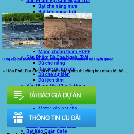
Sản Phẩm Bạt Che Ngoài Trời
Bạt che nắng mưa
Bạt kéo ngoài trời
Bạt che tự cuốn
Bạt nhựa xanh cam
Bạt sọc 3 màu
Bạt nhựa giá rẻ
Bạt lót ao hồ
Bạt nhựa đen HDPE
Màng chống thấm HDPE
Sản Phẩm Dù Che Ngoài Trời
Cung cấp bạt nhựa lót hồ HDPE chống thấm chứa nước ở tại Tuyên Quang
Dù che nắng
Dù che quán cafe
⭐ Hòa Phát Đạt địa chỉ chuyên cung cấp thi công bạt nhựa lót hồ ...
Dù che sự kiện
Dù lệch tâm
Sản Phẩm Mái Che Di Động
Mái hiên di động
Mái xếp di động
Nhà bạt di động
Motor kéo bạt che
Dự Án Hòa Phát Đạt
Lưới che nắng
Màng phủ nông nghiệp
Bạt Kéo Quán Cafe