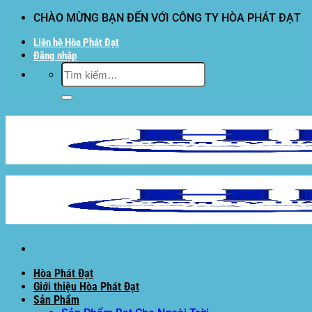
Bỏ
CHÀO MỪNG BẠN ĐẾN VỚI CÔNG TY HÒA PHÁT ĐẠT
qua
Liên hệ Hòa Phát Đạt
nội
Đăng nhập
dung
Tìm
kiếm:
Hòa Phát Đạt
Giới thiệu Hòa Phát Đạt
Sản Phẩm