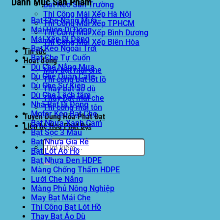
Danh Mục Sản Phẩm
Bạt Kéo Sân Trường
Thi Công Mái Xếp Hà Nội
Bạt Che Nắng Mưa
Thi Công Mái Xếp TPHCM
Mái Hiên Di Động
Thi Công Mái Xếp Bình Dương
Mái Xếp Di Động
Thi Công Mái Xếp Biên Hòa
Bạt Kéo Ngoài Trời
Tin tức
Bạt Che Tự Cuốn
Hoạt động
Dù Che Nắng Mưa
May bạt mái che
Dù Che Quán Cafe
Thi công bạt lót lồ
Dù Che Sự Kiện
Thay bạt áo dù
Dù Che Lệch tâm
Thay bạt mái che
Nhà Bạt Di Động
Thi công mái tôn
Motor Kéo Bạt Che
Tuyển Dụng Hòa Phát Đạt
Bạt Nhựa Xanh Cam
Liên hệ Hòa Phát Đạt
Bạt Sọc 3 Màu
Bạt Nhựa Giá Rẻ
Tìm
Bạt Lót Ao Hồ
kiếm:
Bạt Nhựa Đen HDPE
Màng Chống Thấm HDPE
Lưới Che Nắng
Màng Phủ Nông Nghiệp
May Bạt Mái Che
Thi Công Bạt Lót Hồ
Thay Bạt Áo Dù