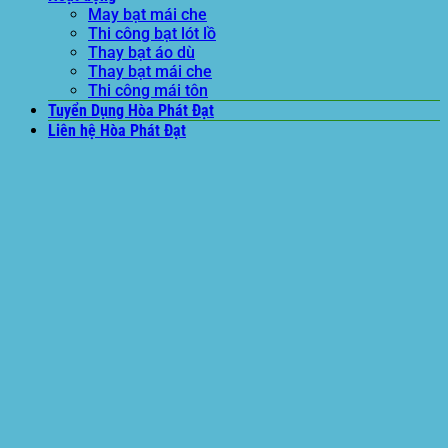
May bạt mái che
Thi công bạt lót lồ
Thay bạt áo dù
Thay bạt mái che
Thi công mái tôn
Tuyển Dụng Hòa Phát Đạt
Liên hệ Hòa Phát Đạt