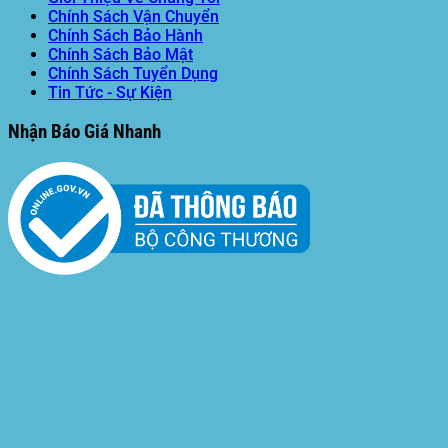
Chính Sách Vận Chuyển
Chính Sách Bảo Hành
Chính Sách Bảo Mật
Chính Sách Tuyển Dụng
Tin Tức - Sự Kiện
Nhận Báo Giá Nhanh