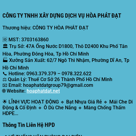
CÔNG TY TNHH XÂY DỰNG DỊCH VỤ HÒA PHÁT ĐẠT
Thương hiệu: CÔNG TY HÒA PHÁT ĐẠT
🆔
MST:
3703163860
🏛️
Trụ Sở:
47A Ống Nước D1800, Thô D2400 Khu Phố Tân
Hòa, Phường Đông Hòa, Tp Hồ Chí Minh
🏭
Xưởng Sản Xuất:
62/7 Ngô Thì Nhậm, Phường Dĩ An, Tp
Hồ Chí Minh
📞
Hotline:
0963.379.379 – 0978.322.622
⚖️
Quản Lý:
Thuế Cơ Sở 26 Thành Phố Hồ Chí Minh
📧
Email:
hoaphatdatgroup79@gmail.com
🌐
Website:
hoaphatdat.net
🌟
LĨNH VỰC HOẠT ĐỘNG
🔹 Bạt Nhựa Giá Rẻ 🔹 Mái Che Di
Động & Cố Định 🔹 Ô Dù Che Nắng 🔹 Màng Chống Thấm
HDPE...
Thông Tin Liên Hệ HPD