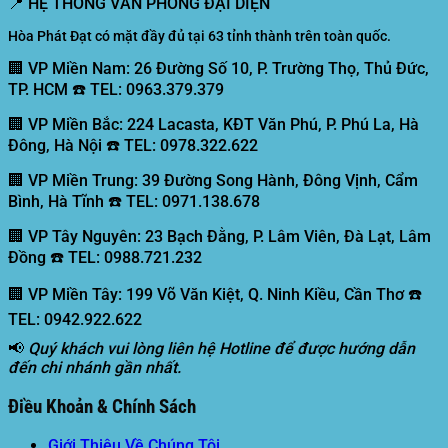
📍
HỆ THỐNG VĂN PHÒNG ĐẠI DIỆN
Hòa Phát Đạt có mặt đầy đủ tại 63 tỉnh thành trên toàn quốc.
🏢 VP Miền Nam:
26 Đường Số 10, P. Trường Thọ, Thủ Đức,
TP. HCM ☎️ TEL: 0963.379.379
🏢 VP Miền Bắc:
224 Lacasta, KĐT Văn Phú, P. Phú La, Hà
Đông, Hà Nội ☎️ TEL: 0978.322.622
🏢 VP Miền Trung:
39 Đường Song Hành, Đông Vịnh, Cẩm
Bình, Hà Tĩnh ☎️ TEL: 0971.138.678
🏢 VP Tây Nguyên:
23 Bạch Đằng, P. Lâm Viên, Đà Lạt, Lâm
Đồng ☎️ TEL: 0988.721.232
🏢 VP Miền Tây:
199 Võ Văn Kiệt, Q. Ninh Kiều, Cần Thơ ☎️
TEL: 0942.922.622
📢
Quý khách vui lòng liên hệ Hotline để được hướng dẫn
đến chi nhánh gần nhất.
Điều Khoản & Chính Sách
Giới Thiệu Về Chúng Tôi