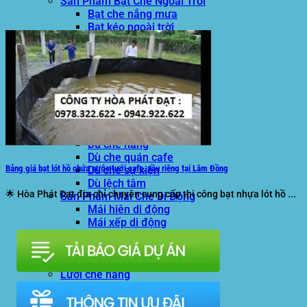
Sản Phẩm Bạt Che Ngoài Trời
Bạt che nắng mưa
Bạt kéo ngoài trời
Bạt che tự cuốn
Bạt nhựa xanh cam
Bạt sọc 3 màu
Bạt nhựa giá rẻ
Bạt lót ao hồ
Bạt nhựa đen HDPE
Màng chống thấm HDPE
Sản Phẩm Dù Che Ngoài Trời
Dù che nắng
Dù che quán cafe
Bảng giá bạt lót hồ chứa nước tưới cafe, sầu riêng tại Lâm Đồng
Dù che sự kiện
Dù lệch tâm
🌟 Hòa Phát Đạt địa chỉ chuyên cung cấp thi công bạt nhựa lót hồ ...
Sản Phẩm Mái Che Di Động
Mái hiên di động
Mái xếp di động
Nhà bạt di động
Motor kéo bạt che
Dự Án Hòa Phát Đạt
Lưới che nắng
Màng phủ nông nghiệp
Bạt Kéo Quán Cafe