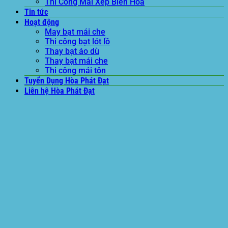
Thi Công Mái Xếp Biên Hòa
Tin tức
Hoạt động
May bạt mái che
Thi công bạt lót lồ
Thay bạt áo dù
Thay bạt mái che
Thi công mái tôn
Tuyển Dụng Hòa Phát Đạt
Liên hệ Hòa Phát Đạt