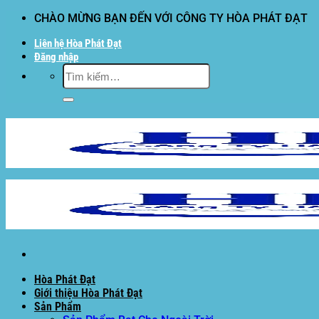
Bỏ
CHÀO MỪNG BẠN ĐẾN VỚI CÔNG TY HÒA PHÁT ĐẠT
qua
Liên hệ Hòa Phát Đạt
nội
Đăng nhập
dung
Tìm
kiếm:
Hòa Phát Đạt
Giới thiệu Hòa Phát Đạt
Sản Phẩm