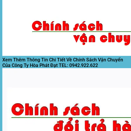
Rẻ
Thước
Sản
Bạt
Liệu
Uy
Yêu
Giá
Xanh
Xây
Tín
Cầu
Rẻ
Cam
Dựng
Chất
Uy
Số
Che
Kho
Lượng
Tín
1
Thủy
Bãi
Nhất
Giá
Tại
Sản
Tại
Rẻ
Vĩnh
Rẻ
Tuyên
Tại
Long
Siêu
Quang
Kho
Uy
Bền
Uy
Tín
Tại
Tín
Chính
Trà
Giá
Xem Thêm Thông Tin Chi Tiết Về Chính Sách Vận Chuyển
Hãng
Vinh
Rẻ
Của Công Ty Hòa Phát Đạt
TEL: 0942.922.622
Uy
Tín
Chất
Lượng
Nhất