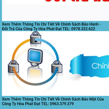
Xem Thêm Thông Tin Chi Tiết Về Chính Sách Bảo Hành -
Đổi Trả Của Công Ty Hòa Phát Đạt
TEL: 0978.322.622
Xem Thêm Thông Tin Chi Tiết Về Chính Sách Bảo Mật Của
Công Ty Hòa Phát Đạt
TEL: 0963.379.379