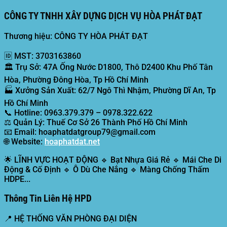
CÔNG TY TNHH XÂY DỰNG DỊCH VỤ HÒA PHÁT ĐẠT
Thương hiệu: CÔNG TY HÒA PHÁT ĐẠT
🆔
MST:
3703163860
🏛️
Trụ Sở:
47A Ống Nước D1800, Thô D2400 Khu Phố Tân
Hòa, Phường Đông Hòa, Tp Hồ Chí Minh
🏭
Xưởng Sản Xuất:
62/7 Ngô Thì Nhậm, Phường Dĩ An, Tp
Hồ Chí Minh
📞
Hotline:
0963.379.379 – 0978.322.622
⚖️
Quản Lý:
Thuế Cơ Sở 26 Thành Phố Hồ Chí Minh
📧
Email:
hoaphatdatgroup79@gmail.com
🌐
Website:
hoaphatdat.net
🌟
LĨNH VỰC HOẠT ĐỘNG
🔹 Bạt Nhựa Giá Rẻ 🔹 Mái Che Di
Động & Cố Định 🔹 Ô Dù Che Nắng 🔹 Màng Chống Thấm
HDPE...
Thông Tin Liên Hệ HPD
📍
HỆ THỐNG VĂN PHÒNG ĐẠI DIỆN