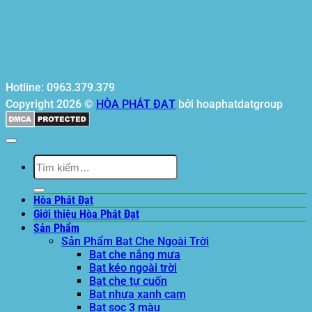
Hotline: 0963.379.379
Copyright 2026 ©
HÒA PHÁT ĐẠT
bởi hoaphatdatgroup
Tìm
kiếm:
Hòa Phát Đạt
Giới thiệu Hòa Phát Đạt
Sản Phẩm
Sản Phẩm Bạt Che Ngoài Trời
Bạt che nắng mưa
Bạt kéo ngoài trời
Bạt che tự cuốn
Bạt nhựa xanh cam
Bạt sọc 3 màu