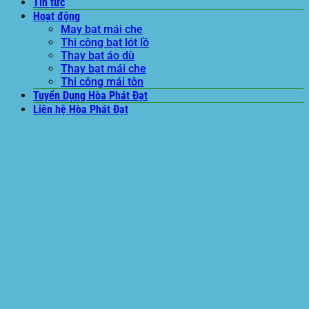
Tin tức
Hoạt động
May bạt mái che
Thi công bạt lót lồ
Thay bạt áo dù
Thay bạt mái che
Thi công mái tôn
Tuyển Dụng Hòa Phát Đạt
Liên hệ Hòa Phát Đạt