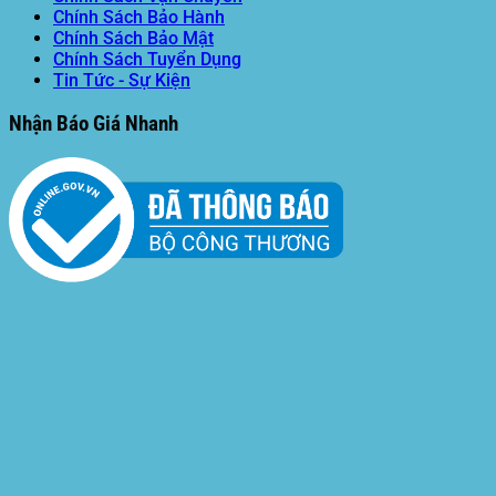
Chính Sách Bảo Hành
Chính Sách Bảo Mật
Chính Sách Tuyển Dụng
Tin Tức - Sự Kiện
Nhận Báo Giá Nhanh