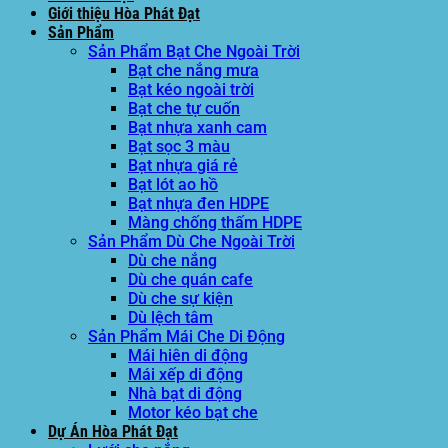
Giới thiệu Hòa Phát Đạt
Sản Phẩm
Sản Phẩm Bạt Che Ngoài Trời
Bạt che nắng mưa
Bạt kéo ngoài trời
Bạt che tự cuốn
Bạt nhựa xanh cam
Bạt sọc 3 màu
Bạt nhựa giá rẻ
Bạt lót ao hồ
Bạt nhựa đen HDPE
Màng chống thấm HDPE
Sản Phẩm Dù Che Ngoài Trời
Dù che nắng
Dù che quán cafe
Dù che sự kiện
Dù lệch tâm
Sản Phẩm Mái Che Di Động
Mái hiên di động
Mái xếp di động
Nhà bạt di động
Motor kéo bạt che
Dự Án Hòa Phát Đạt