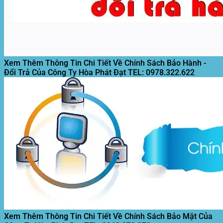
Xem Thêm Thông Tin Chi Tiết Về Chính Sách Bảo Hành -
Đổi Trả Của Công Ty Hòa Phát Đạt
TEL: 0978.322.622
Xem Thêm Thông Tin Chi Tiết Về Chính Sách Bảo Mật Của