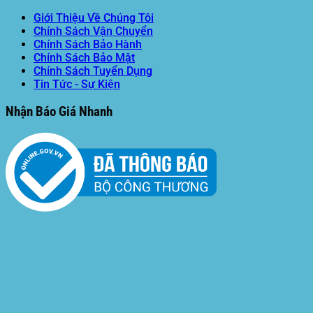
Giới Thiệu Về Chúng Tôi
Chính Sách Vận Chuyển
Chính Sách Bảo Hành
Chính Sách Bảo Mật
Chính Sách Tuyển Dụng
Tin Tức - Sự Kiện
Nhận Báo Giá Nhanh