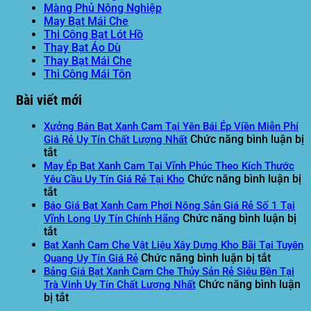
Màng Phủ Nông Nghiệp
May Bạt Mái Che
Thi Công Bạt Lót Hồ
Thay Bạt Áo Dù
Thay Bạt Mái Che
Thi Công Mái Tôn
Bài viết mới
Xưởng Bán Bạt Xanh Cam Tại Yên Bái Ép Viền Miễn Phí
Chức năng bình luận bị
Giá Rẻ Uy Tín Chất Lượng Nhất
ở
tắt
Xưởng
May Ép Bạt Xanh Cam Tại Vĩnh Phúc Theo Kích Thước
Bán
Chức năng bình luận bị
Yêu Cầu Uy Tín Giá Rẻ Tại Kho
Bạt
ở
tắt
Xanh
May
Báo Giá Bạt Xanh Cam Phơi Nông Sản Giá Rẻ Số 1 Tại
Cam
Ép
Chức năng bình luận bị
Vĩnh Long Uy Tín Chính Hãng
Tại
Bạt
ở
tắt
Yên
Xanh
Báo
Bạt Xanh Cam Che Vật Liệu Xây Dựng Kho Bãi Tại Tuyên
Bái
Cam
Giá
ở
Chức năng bình luận bị tắt
Quang Uy Tín Giá Rẻ
Ép
Tại
Bạt
Bạt
Bảng Giá Bạt Xanh Cam Che Thủy Sản Rẻ Siêu Bền Tại
Viền
Vĩnh
Xanh
Xanh
Chức năng bình luận
Trà Vinh Uy Tín Chất Lượng Nhất
Miễn
Phúc
Cam
ở
Cam
bị tắt
Phí
Theo
Phơi
Bảng
Che