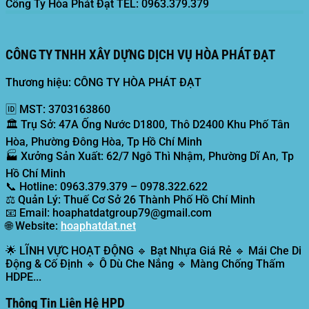
Công Ty Hòa Phát Đạt
TEL: 0963.379.379
CÔNG TY TNHH XÂY DỰNG DỊCH VỤ HÒA PHÁT ĐẠT
Thương hiệu: CÔNG TY HÒA PHÁT ĐẠT
🆔
MST:
3703163860
🏛️
Trụ Sở:
47A Ống Nước D1800, Thô D2400 Khu Phố Tân
Hòa, Phường Đông Hòa, Tp Hồ Chí Minh
🏭
Xưởng Sản Xuất:
62/7 Ngô Thì Nhậm, Phường Dĩ An, Tp
Hồ Chí Minh
📞
Hotline:
0963.379.379 – 0978.322.622
⚖️
Quản Lý:
Thuế Cơ Sở 26 Thành Phố Hồ Chí Minh
📧
Email:
hoaphatdatgroup79@gmail.com
🌐
Website:
hoaphatdat.net
🌟
LĨNH VỰC HOẠT ĐỘNG
🔹 Bạt Nhựa Giá Rẻ 🔹 Mái Che Di
Động & Cố Định 🔹 Ô Dù Che Nắng 🔹 Màng Chống Thấm
HDPE...
Thông Tin Liên Hệ HPD