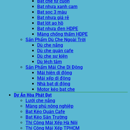
Bạt che tự cuốn
Bạt nhựa xanh cam
Bạt sọc 3 màu
Bạt nhựa giá rẻ
Bạt lót ao hồ
Bạt nhựa đen HDPE
Màng chống thấm HDPE
Sản Phẩm Dù Che Ngoài Trời
Dù che nắng
Dù che quán cafe
Dù che sự kiện
Dù lệch tâm
Sản Phẩm Mái Che Di Động
Mái hiên di động
Mái xếp di động
Nhà bạt di động
Motor kéo bạt che
Dự Án Hòa Phát Đạt
Lưới che nắng
Màng phủ nông nghiệp
Bạt Kéo Quán Cafe
Bạt Kéo Sân Trường
Thi Công Mái Xếp Hà Nội
Thi Công Mái Xếp TPHCM