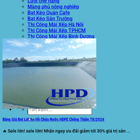
Lưới che nắng
Màng phủ nông nghiệp
Bạt Kéo Quán Cafe
Bạt Kéo Sân Trường
Thi Công Mái Xếp Hà Nội
Thi Công Mái Xếp TPHCM
Thi Công Mái Xếp Bình Dương
Thi Công Mái Xếp Biên Hòa
Tin tức
Hoạt động
May bạt mái che
Thi công bạt lót lồ
Thay bạt áo dù
Thay bạt mái che
Thi công mái tôn
Tuyển Dụng Hòa Phát Đạt
Liên hệ Hòa Phát Đạt
Tìm
kiếm:
Bảng Giá Bạt Lót Ao Hồ Chứa Nước HDPE Chống Thấm T8/2026
🔥 Sale lớn! sale lớn! Nhận ngay ưu đãi giảm tới 30% giá trị sản ...