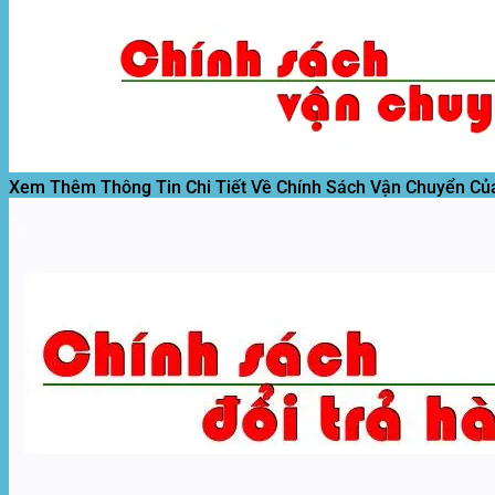
Xem Thêm Thông Tin Chi Tiết Về Chính Sách Vận Chuyển Củ