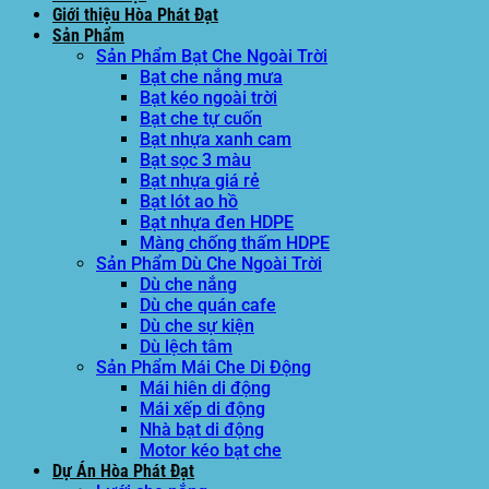
Giới thiệu Hòa Phát Đạt
Sản Phẩm
Sản Phẩm Bạt Che Ngoài Trời
Bạt che nắng mưa
Bạt kéo ngoài trời
Bạt che tự cuốn
Bạt nhựa xanh cam
Bạt sọc 3 màu
Bạt nhựa giá rẻ
Bạt lót ao hồ
Bạt nhựa đen HDPE
Màng chống thấm HDPE
Sản Phẩm Dù Che Ngoài Trời
Dù che nắng
Dù che quán cafe
Dù che sự kiện
Dù lệch tâm
Sản Phẩm Mái Che Di Động
Mái hiên di động
Mái xếp di động
Nhà bạt di động
Motor kéo bạt che
Dự Án Hòa Phát Đạt