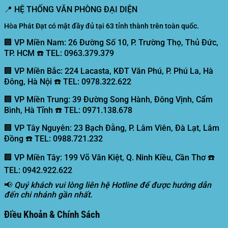
📍
HỆ THỐNG VĂN PHÒNG ĐẠI DIỆN
Hòa Phát Đạt có mặt đầy đủ tại 63 tỉnh thành trên toàn quốc.
🏢 VP Miền Nam:
26 Đường Số 10, P. Trường Thọ, Thủ Đức,
TP. HCM ☎️ TEL: 0963.379.379
🏢 VP Miền Bắc:
224 Lacasta, KĐT Văn Phú, P. Phú La, Hà
Đông, Hà Nội ☎️ TEL: 0978.322.622
🏢 VP Miền Trung:
39 Đường Song Hành, Đông Vịnh, Cẩm
Bình, Hà Tĩnh ☎️ TEL: 0971.138.678
🏢 VP Tây Nguyên:
23 Bạch Đằng, P. Lâm Viên, Đà Lạt, Lâm
Đồng ☎️ TEL: 0988.721.232
🏢 VP Miền Tây:
199 Võ Văn Kiệt, Q. Ninh Kiều, Cần Thơ ☎️
TEL: 0942.922.622
📢
Quý khách vui lòng liên hệ Hotline để được hướng dẫn
đến chi nhánh gần nhất.
Điều Khoản & Chính Sách