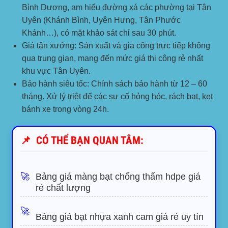
Bình Dương, am hiểu đường xá các phường tại Tân
Uyên (Khánh Bình, Uyên Hưng, Tân Phước
Khánh…), có mặt khảo sát chỉ sau 30 phút.
Giá tận xưởng:
Sản xuất và gia công trực tiếp không
qua trung gian, mang đến mức giá thi công rẻ nhất
khu vực Tân Uyên.
Bảo hành siêu tốc:
Chính sách bảo hành từ 12 – 60
tháng. Xử lý triệt để các sự cố hỏng hóc, rách bạt, kẹt
bánh xe trong vòng 24h.
📌
CÓ THỂ BẠN QUAN TÂM:
🚀
Bảng giá màng bạt chống thấm hdpe giá
rẻ chất lượng
🚀
Bảng giá bạt nhựa xanh cam giá rẻ uy tín