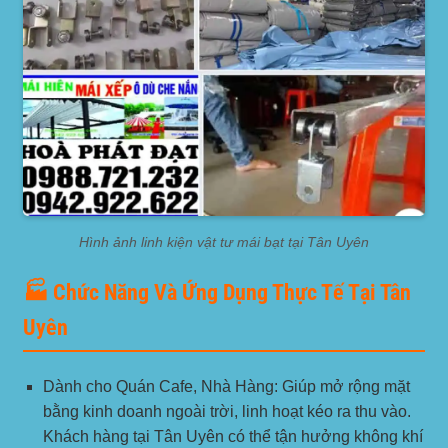
Hình ảnh linh kiện vật tư mái bạt tại Tân Uyên
🏭 Chức Năng Và Ứng Dụng Thực Tế Tại Tân
Uyên
Dành cho Quán Cafe, Nhà Hàng:
Giúp mở rộng mặt
bằng kinh doanh ngoài trời, linh hoạt kéo ra thu vào.
Khách hàng tại Tân Uyên có thể tận hưởng không khí