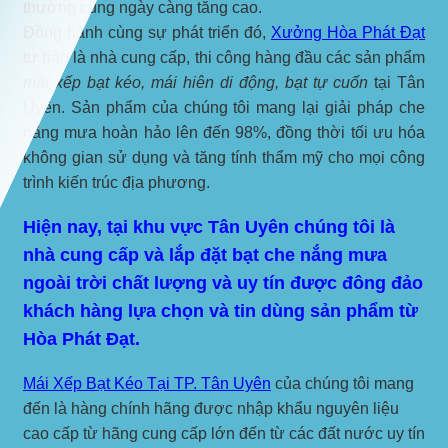
thường cũng ngày càng tăng cao.
Đồng hành cùng sự phát triển đó,
Xưởng
Hòa Phát Đạt
tự hào là nhà cung cấp, thi công hàng đầu các sản phẩm
mái xếp bạt kéo, mái hiên di động, bạt tự cuốn
tại Tân
Uyên. Sản phẩm của chúng tôi mang lại giải pháp che
nắng mưa hoàn hảo lên đến 98%, đồng thời tối ưu hóa
không gian sử dụng và tăng tính thẩm mỹ cho mọi công
trình kiến trúc địa phương.
Hiện nay, tại khu vực Tân Uyên chúng tôi là
nhà cung cấp và lắp đặt bạt che nắng mưa
ngoài trời chất lượng và uy tín được đông đảo
khách hàng lựa chọn và tin dùng sản phẩm từ
Hòa Phát Đạt.
Mái Xếp Bạt Kéo Tại TP. Tân Uyên
của chúng tôi mang
đến là hàng chính hãng được nhập khẩu nguyên liệu
cao cấp từ hãng cung cấp lớn đến từ các đất nước uy tín