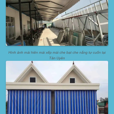
Hình ảnh mái hiên mái xếp mái che bạt che nắng tự cuốn tại
Tân Uyên