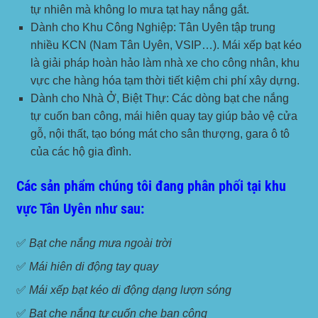
tự nhiên mà không lo mưa tạt hay nắng gắt.
Dành cho Khu Công Nghiệp:
Tân Uyên tập trung
nhiều KCN (Nam Tân Uyên, VSIP…). Mái xếp bạt kéo
là giải pháp hoàn hảo làm nhà xe cho công nhân, khu
vực che hàng hóa tạm thời tiết kiệm chi phí xây dựng.
Dành cho Nhà Ở, Biệt Thự:
Các dòng bạt che nắng
tự cuốn ban công, mái hiên quay tay giúp bảo vệ cửa
gỗ, nội thất, tạo bóng mát cho sân thượng, gara ô tô
của các hộ gia đình.
Các sản phẩm chúng tôi đang phân phối tại khu
vực Tân Uyên như sau:
✅
Bạt che nắng mưa ngoài trời
✅
Mái hiên di động tay quay
✅
Mái xếp bạt kéo di động dạng lượn sóng
✅
Bạt che nắng tự cuốn che ban công