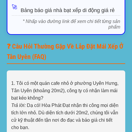
🚀
Bảng báo giá nhà bạt xếp di động giá rẻ
* Nhấp vào đường link để xem chi tiết từng sản
phẩm
❓ Câu Hỏi Thường Gặp Về Lắp Đặt Mái Xếp Ở
Tân Uyên (FAQ)
1. Tôi có một quán cafe nhỏ ở phường Uyên Hưng,
Tân Uyên (khoảng 20m2), công ty có nhận làm mái
bạt kéo không?
Trả lời:
Dạ có! Hòa Phát Đạt nhận thi công mọi diện
tích lớn nhỏ. Dù diện tích dưới 20m2, chúng tôi vẫn
cử kỹ thuật đến tận nơi đo đạc và báo giá chi tiết
cho bạn.