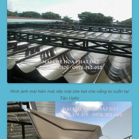
Hình ảnh mái hiên mái xếp mái che bạt che nắng tự cuốn tại
Tân Uyên