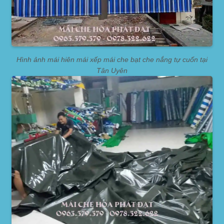
Hình ảnh mái hiên mái xếp mái che bạt che nắng tự cuốn tại
Tân Uyên