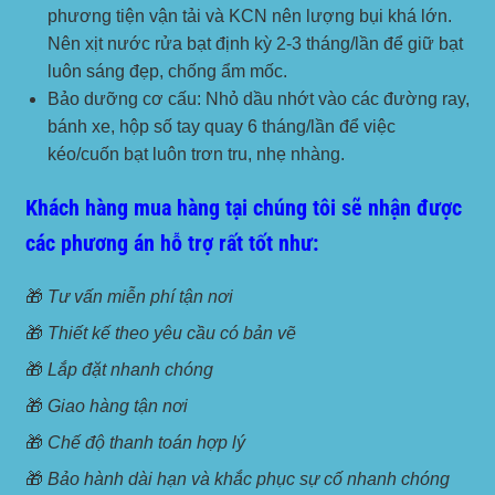
phương tiện vận tải và KCN nên lượng bụi khá lớn.
Nên xịt nước rửa bạt định kỳ 2-3 tháng/lần để giữ bạt
luôn sáng đẹp, chống ẩm mốc.
Bảo dưỡng cơ cấu:
Nhỏ dầu nhớt vào các đường ray,
bánh xe, hộp số tay quay 6 tháng/lần để việc
kéo/cuốn bạt luôn trơn tru, nhẹ nhàng.
Khách hàng mua hàng tại chúng tôi sẽ nhận được
các phương án hỗ trợ rất tốt như:
🎁
Tư vấn miễn phí tận nơi
🎁
Thiết kế theo yêu cầu có bản vẽ
🎁
Lắp đặt nhanh chóng
🎁
Giao hàng tận nơi
🎁
Chế độ thanh toán hợp lý
🎁
Bảo hành dài hạn và khắc phục sự cố nhanh chóng