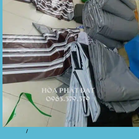
Trang chủ
/
dịch vụ