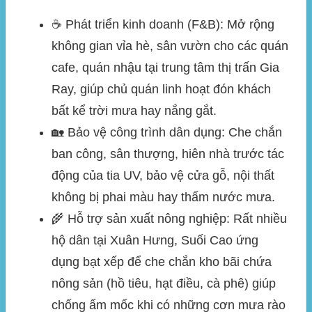
☕
Phát triển kinh doanh (F&B):
Mở rộng
không gian vỉa hè, sân vườn cho các quán
cafe, quán nhậu tại trung tâm thị trấn Gia
Ray, giúp chủ quán linh hoạt đón khách
bất kể trời mưa hay nắng gắt.
🏡
Bảo vệ công trình dân dụng:
Che chắn
ban công, sân thượng, hiên nhà trước tác
động của tia UV, bảo vệ cửa gỗ, nội thất
không bị phai màu hay thấm nước mưa.
🌾
Hỗ trợ sản xuất nông nghiệp:
Rất nhiều
hộ dân tại Xuân Hưng, Suối Cao ứng
dụng bạt xếp để che chắn kho bãi chứa
nông sản (hồ tiêu, hạt điều, cà phê) giúp
chống ẩm mốc khi có những cơn mưa rào