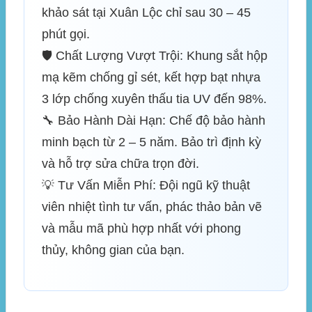
khảo sát tại Xuân Lộc chỉ sau 30 – 45
phút gọi.
🛡️
Chất Lượng Vượt Trội:
Khung sắt hộp
mạ kẽm chống gỉ sét, kết hợp bạt nhựa
3 lớp chống xuyên thấu tia UV đến 98%.
🔧
Bảo Hành Dài Hạn:
Chế độ bảo hành
minh bạch từ 2 – 5 năm. Bảo trì định kỳ
và hỗ trợ sửa chữa trọn đời.
💡
Tư Vấn Miễn Phí:
Đội ngũ kỹ thuật
viên nhiệt tình tư vấn, phác thảo bản vẽ
và mẫu mã phù hợp nhất với phong
thủy, không gian của bạn.