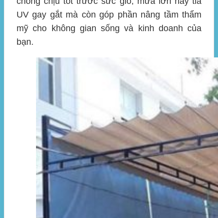
chống chịu tốt trước sức gió, mưa lớn hay tia
UV gay gắt mà còn góp phần nâng tầm thẩm
mỹ cho không gian sống và kinh doanh của
bạn.