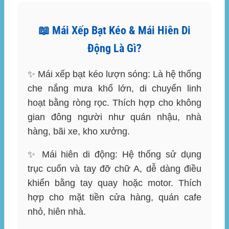
📖 Mái Xếp Bạt Kéo & Mái Hiên Di
Động Là Gì?
✨ Mái xếp bạt kéo lượn sóng:
Là hệ thống
che nắng mưa khổ lớn, di chuyển linh
hoạt bằng ròng rọc. Thích hợp cho không
gian đông người như quán nhậu, nhà
hàng, bãi xe, kho xưởng.
✨ Mái hiên di động:
Hệ thống sử dụng
trục cuốn và tay đỡ chữ A, dễ dàng điều
khiển bằng tay quay hoặc motor. Thích
hợp cho mặt tiền cửa hàng, quán cafe
nhỏ, hiên nhà.