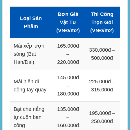
Đơn Giá
Thi Công
Loại Sản
Vật Tư
Trọn Gói
Phẩm
(VNĐ/m2)
(VNĐ/m2)
Mái xếp lượn
165.000đ
330.000đ –
sóng (Bạt
–
500.000đ
Hàn/Đài)
220.000đ
145.000đ
Mái hiên di
225.000đ –
–
động tay quay
315.000đ
180.000đ
Bạt che nắng
135.000đ
195.000đ –
tự cuốn ban
–
250.000đ
công
160.000đ