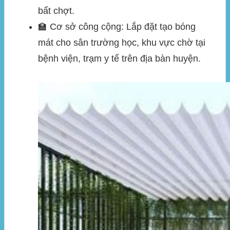
bất chợt.
🏫
Cơ sở công cộng:
Lắp đặt tạo bóng
mát cho sân trường học, khu vực chờ tại
bệnh viện, trạm y tế trên địa bàn huyện.