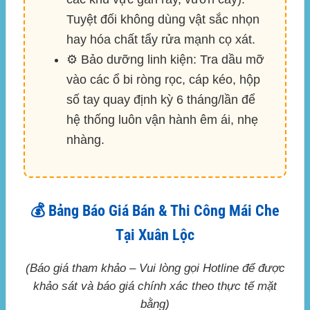
Tuyệt đối không dùng vật sắc nhọn
hay hóa chất tẩy rửa mạnh cọ xát.
⚙️
Bảo dưỡng linh kiện:
Tra dầu mỡ
vào các ổ bi ròng rọc, cáp kéo, hộp
số tay quay định kỳ 6 tháng/lần để
hệ thống luôn vận hành êm ái, nhẹ
nhàng.
💰 Bảng Báo Giá Bán & Thi Công Mái Che
Tại Xuân Lộc
(Báo giá tham khảo – Vui lòng gọi Hotline để được
khảo sát và báo giá chính xác theo thực tế mặt
bằng)