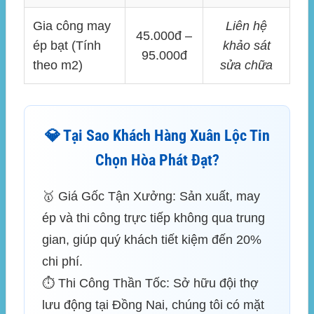
Gia công may
Liên hệ
45.000đ –
ép bạt (Tính
khảo sát
95.000đ
theo m2)
sửa chữa
💎 Tại Sao Khách Hàng Xuân Lộc Tin
Chọn Hòa Phát Đạt?
🥇
Giá Gốc Tận Xưởng:
Sản xuất, may
ép và thi công trực tiếp không qua trung
gian, giúp quý khách tiết kiệm đến 20%
chi phí.
⏱️
Thi Công Thần Tốc:
Sở hữu đội thợ
lưu động tại Đồng Nai, chúng tôi có mặt