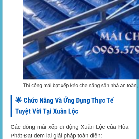
Thi công mái bạt xếp kéo che nắng sân nhà an toàn, 
🌟 Chức Năng Và Ứng Dụng Thực Tế
Tuyệt Vời Tại Xuân Lộc
Các dòng mái xếp di động Xuân Lộc của Hòa
Phát Đạt đem lại giải pháp toàn diện: