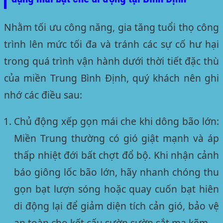
Nhằm tối ưu công năng, gia tăng tuổi thọ công
trình lên mức tối đa và tránh các sự cố hư hại
trong quá trình vận hành dưới thời tiết đặc thù
của miền Trung Bình Định, quý khách nên ghi
nhớ các điều sau:
Chủ động xếp gọn mái che khi dông bão lớn:
Miền Trung thường có gió giật mạnh và áp
thấp nhiệt đới bất chợt đổ bộ. Khi nhận cảnh
báo giông lốc bão lớn, hãy nhanh chóng thu
gọn bạt lượn sóng hoặc quay cuốn bạt hiên
di động lại để giảm diện tích cản gió, bảo vệ
an toàn cho kết cấu sườn sườn sắt mạ kẽm.