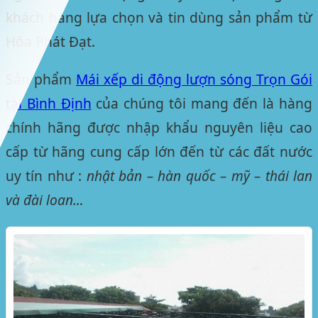
khách hàng lựa chọn và tin dùng sản phẩm từ
Hòa Phát Đạt.
Sản phẩm
Mái xếp di động lượn sóng Trọn Gói
tại Bình Định
của chúng tôi mang đến là hàng
chính hãng được nhập khẩu nguyên liệu cao
cấp từ hãng cung cấp lớn đến từ các đất nước
uy tín như :
nhật bản – hàn quốc – mỹ – thái lan
và đài loan…