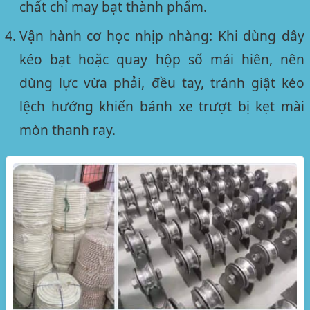
chất chỉ may bạt thành phẩm.
Vận hành cơ học nhịp nhàng:
Khi dùng dây
kéo bạt hoặc quay hộp số mái hiên, nên
dùng lực vừa phải, đều tay, tránh giật kéo
lệch hướng khiến bánh xe trượt bị kẹt mài
mòn thanh ray.