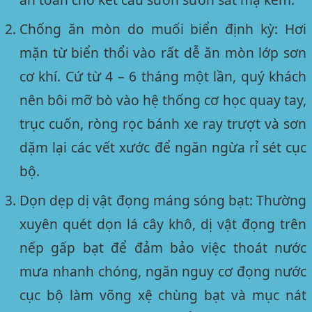
Chống ăn mòn do muối biển định kỳ:
Hơi
mặn từ biển thổi vào rất dễ ăn mòn lớp sơn
cơ khí. Cứ từ 4 – 6 tháng một lần, quý khách
nên bôi mỡ bò vào hệ thống cơ học quay tay,
trục cuốn, ròng rọc bánh xe ray trượt và sơn
dặm lại các vết xước để ngăn ngừa rỉ sét cục
bộ.
Dọn dẹp dị vật đọng máng sóng bạt:
Thường
xuyên quét dọn lá cây khô, dị vật đọng trên
nếp gấp bạt để đảm bảo việc thoát nước
mưa nhanh chóng, ngăn nguy cơ đọng nước
cục bộ làm võng xệ chùng bạt và mục nát