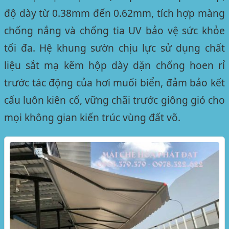
độ dày từ 0.38mm đến 0.62mm, tích hợp màng
chống nắng và chống tia UV bảo vệ sức khỏe
tối đa. Hệ khung sườn chịu lực sử dụng chất
liệu sắt mạ kẽm hộp dày dặn chống hoen rỉ
trước tác động của hơi muối biển, đảm bảo kết
cấu luôn kiên cố, vững chãi trước giông gió cho
mọi không gian kiến trúc vùng đất võ.