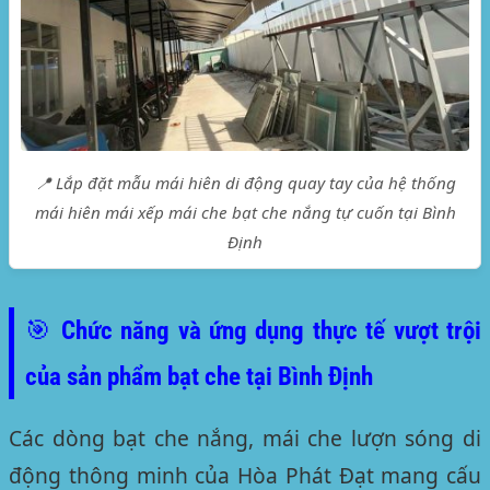
📍 Lắp đặt mẫu mái hiên di động quay tay của hệ thống
mái hiên mái xếp mái che bạt che nắng tự cuốn tại Bình
Định
🎯 Chức năng và ứng dụng thực tế vượt trội
của sản phẩm bạt che tại Bình Định
Các dòng bạt che nắng, mái che lượn sóng di
động thông minh của Hòa Phát Đạt mang cấu