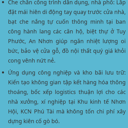
Che chắn công trình dân dụng, nhà phố:
Lắp
đặt mái hiên di động tay quay trước cửa nhà,
bạt che nắng tự cuốn thông minh tại ban
công hành lang các căn hộ, biệt thự ở Tuy
Phước, An Nhơn giúp ngăn nhiệt lượng oi
bức, bảo vệ cửa gỗ, đồ nội thất quý giá khỏi
cong vênh nứt nẻ.
Ứng dụng công nghiệp và kho bãi lưu trữ:
Kiến tạo không gian tập kết hàng hóa thông
thoáng, bốc xếp logistics thuận lợi cho các
nhà xưởng, xí nghiệp tại Khu kinh tế Nhơn
Hội, KCN Phú Tài mà không tốn chi phí xây
dựng kiên cố gò bó.