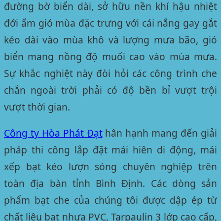
đường bờ biển dài, sở hữu nền khí hậu nhiệt
đới ẩm gió mùa đặc trưng với cái nắng gay gắt
kéo dài vào mùa khô và lượng mưa bão, gió
biển mang nồng độ muối cao vào mùa mưa.
Sự khắc nghiệt này đòi hỏi các công trình che
chắn ngoài trời phải có độ bền bỉ vượt trội
vượt thời gian.
Công ty
Hòa Phát Đạt
hân hạnh mang đến giải
pháp thi công lắp đặt mái hiên di động, mái
xếp bạt kéo lượn sóng chuyên nghiệp trên
toàn địa bàn tỉnh Bình Định. Các dòng sản
phẩm bạt che của chúng tôi được dập ép từ
chất liệu bạt nhựa PVC, Tarpaulin 3 lớp cao cấp,