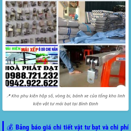
📍 Kho phụ kiện hộp số, vòng bi, bánh xe của tổng kho linh
kiện vật tư mái bạt tại Bình Định
💰 Bảng báo giá chi tiết vật tư bạt và chi phí