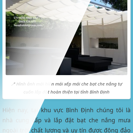
📍 Hình ảnh mái hiên mái xếp mái che bạt che nắng tự
cuốn lắp đặt hoàn thiện tại tỉnh Bình Định
Hiện nay, tại khu vực
Bình Định
chúng tôi là
nhà cung cấp và lắp đặt bạt che nắng mưa
ngoài trời chất lượng và uy tín được đông đảo