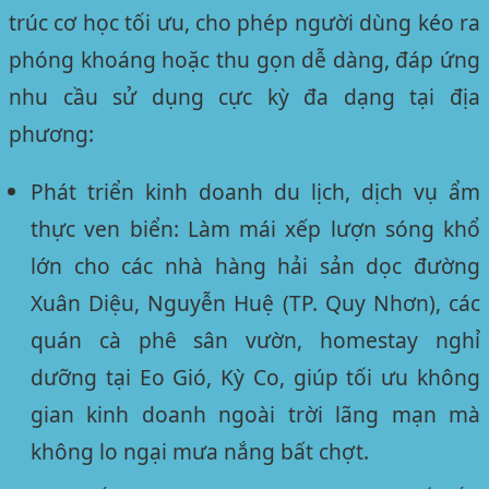
trúc cơ học tối ưu, cho phép người dùng kéo ra
phóng khoáng hoặc thu gọn dễ dàng, đáp ứng
nhu cầu sử dụng cực kỳ đa dạng tại địa
phương:
Phát triển kinh doanh du lịch, dịch vụ ẩm
thực ven biển:
Làm mái xếp lượn sóng khổ
lớn cho các nhà hàng hải sản dọc đường
Xuân Diệu, Nguyễn Huệ (TP. Quy Nhơn), các
quán cà phê sân vườn, homestay nghỉ
dưỡng tại Eo Gió, Kỳ Co, giúp tối ưu không
gian kinh doanh ngoài trời lãng mạn mà
không lo ngại mưa nắng bất chợt.