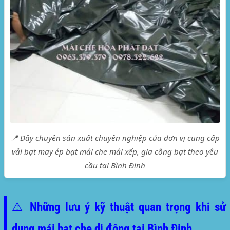
📍 Dây chuyền sản xuất chuyên nghiệp của đơn vị cung cấp
vải bạt may ép bạt mái che mái xếp, gia công bạt theo yêu
cầu tại Bình Định
⚠️ Những lưu ý kỹ thuật quan trọng khi sử
dụng mái bạt che di động tại Bình Định