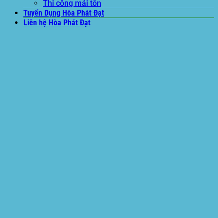
Thi công mái tôn
Tuyển Dụng Hòa Phát Đạt
Liên hệ Hòa Phát Đạt