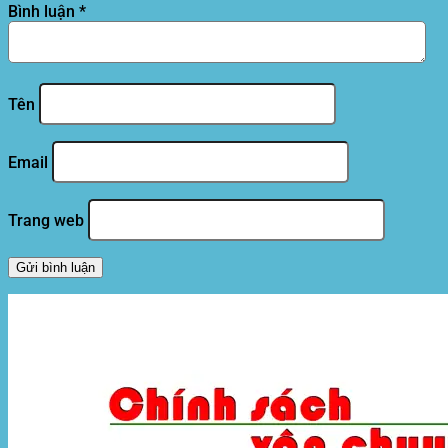
Bình luận
*
Tên
Email
Trang web