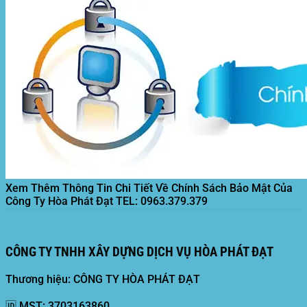
Xem Thêm Thông Tin Chi Tiết Về Chính Sách Bảo Mật Của
Công Ty Hòa Phát Đạt
TEL: 0963.379.379
CÔNG TY TNHH XÂY DỰNG DỊCH VỤ HÒA PHÁT ĐẠT
Thương hiệu: CÔNG TY HÒA PHÁT ĐẠT
🆔
MST:
3703163860