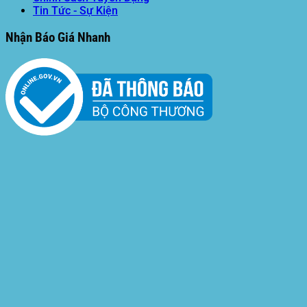
Tin Tức - Sự Kiện
Nhận Báo Giá Nhanh