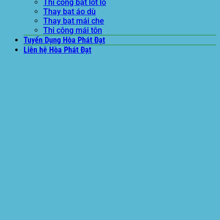
Thi công bạt lót lồ
Thay bạt áo dù
Thay bạt mái che
Thi công mái tôn
Tuyển Dụng Hòa Phát Đạt
Liên hệ Hòa Phát Đạt