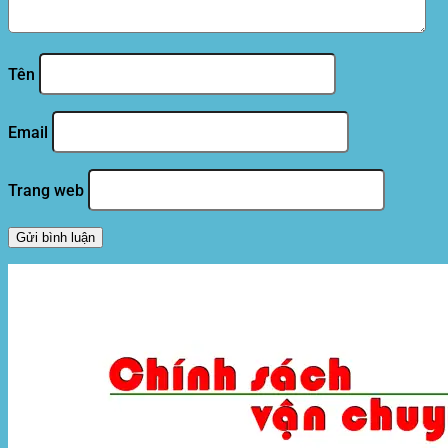
Tên
Email
Trang web