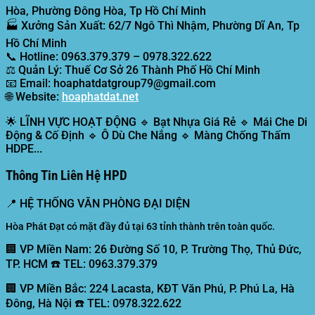
Hòa, Phường Đông Hòa, Tp Hồ Chí Minh
🏭
Xưởng Sản Xuất:
62/7 Ngô Thì Nhậm, Phường Dĩ An, Tp
Hồ Chí Minh
📞
Hotline:
0963.379.379 – 0978.322.622
⚖️
Quản Lý:
Thuế Cơ Sở 26 Thành Phố Hồ Chí Minh
📧
Email:
hoaphatdatgroup79@gmail.com
🌐
Website:
hoaphatdat.net
🌟
LĨNH VỰC HOẠT ĐỘNG
🔹 Bạt Nhựa Giá Rẻ 🔹 Mái Che Di
Động & Cố Định 🔹 Ô Dù Che Nắng 🔹 Màng Chống Thấm
HDPE...
Thông Tin Liên Hệ HPD
📍
HỆ THỐNG VĂN PHÒNG ĐẠI DIỆN
Hòa Phát Đạt có mặt đầy đủ tại 63 tỉnh thành trên toàn quốc.
🏢 VP Miền Nam:
26 Đường Số 10, P. Trường Thọ, Thủ Đức,
TP. HCM ☎️ TEL: 0963.379.379
🏢 VP Miền Bắc:
224 Lacasta, KĐT Văn Phú, P. Phú La, Hà
Đông, Hà Nội ☎️ TEL: 0978.322.622