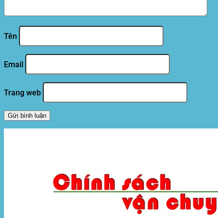
Tên
Email
Trang web