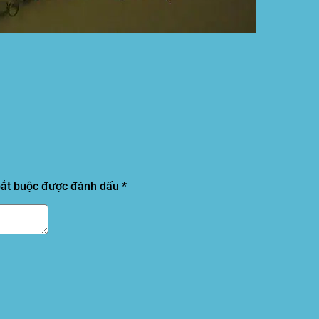
bắt buộc được đánh dấu
*