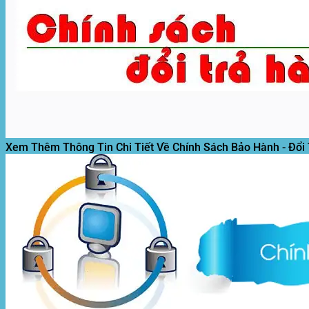
Xem Thêm Thông Tin Chi Tiết Về Chính Sách Bảo Hành - Đổi