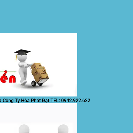
a Công Ty Hòa Phát Đạt
TEL: 0942.922.622