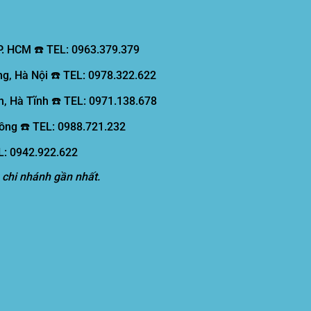
P. HCM ☎️ TEL: 0963.379.379
g, Hà Nội ☎️ TEL: 0978.322.622
, Hà Tĩnh ☎️ TEL: 0971.138.678
ồng ☎️ TEL: 0988.721.232
EL: 0942.922.622
 chi nhánh gần nhất.