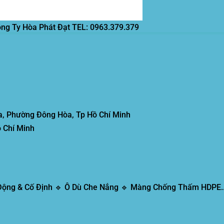
ông Ty Hòa Phát Đạt
TEL: 0963.379.379
, Phường Đông Hòa, Tp Hồ Chí Minh
 Chí Minh
 Động & Cố Định 🔹 Ô Dù Che Nắng 🔹 Màng Chống Thấm HDPE..