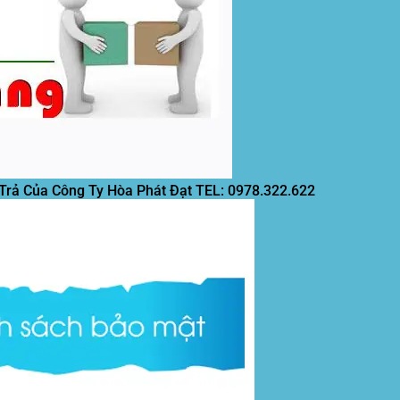
 Trả Của Công Ty Hòa Phát Đạt
TEL: 0978.322.622