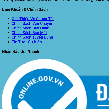
Điều Khoản & Chính Sách
Giới Thiệu Về Chúng Tôi
Chính Sách Vận Chuyển
Chính Sách Bảo Hành
Chính Sách Bảo Mật
Chính Sách Tuyển Dụng
Tin Tức - Sự Kiện
Nhận Báo Giá Nhanh