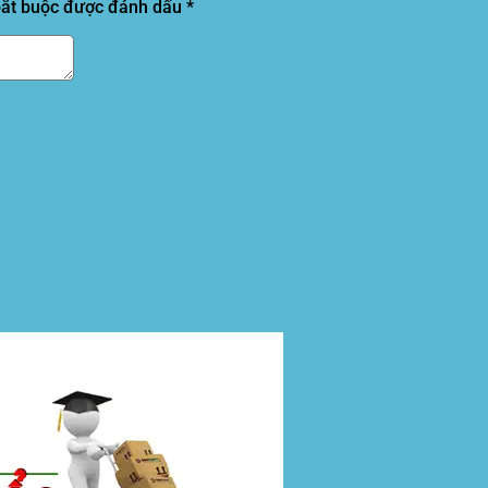
bắt buộc được đánh dấu
*