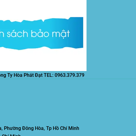
ông Ty Hòa Phát Đạt
TEL: 0963.379.379
, Phường Đông Hòa, Tp Hồ Chí Minh