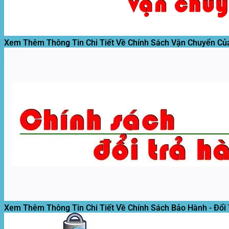
Tìm
kiếm:
Xem Thêm Thông Tin Chi Tiết Về Chính Sách Vận Chuyển Củ
Xem Thêm Thông Tin Chi Tiết Về Chính Sách Bảo Hành - Đổi