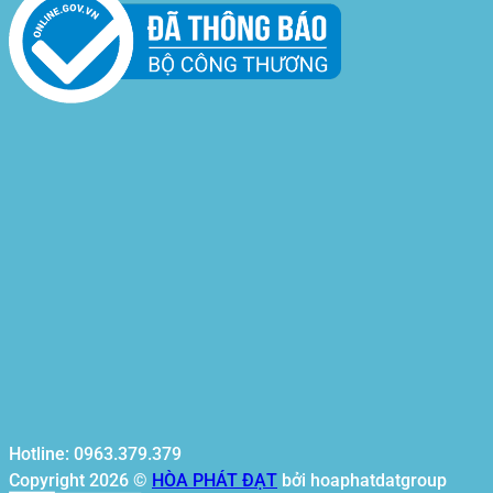
Hotline: 0963.379.379
Copyright 2026 ©
HÒA PHÁT ĐẠT
bởi hoaphatdatgroup