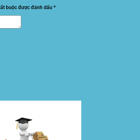
bắt buộc được đánh dấu
*