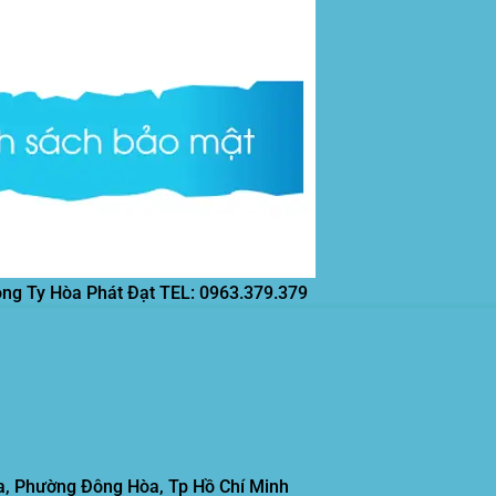
ông Ty Hòa Phát Đạt
TEL: 0963.379.379
, Phường Đông Hòa, Tp Hồ Chí Minh