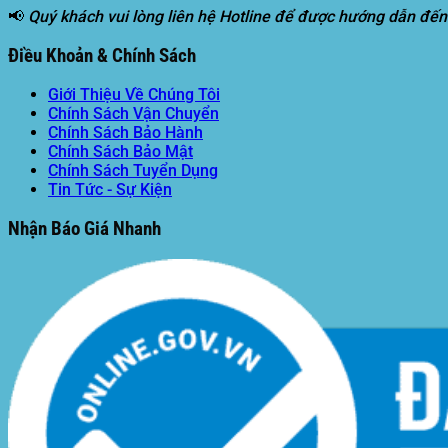
📢
Quý khách vui lòng liên hệ Hotline để được hướng dẫn đến
Điều Khoản & Chính Sách
Giới Thiệu Về Chúng Tôi
Chính Sách Vận Chuyển
Chính Sách Bảo Hành
Chính Sách Bảo Mật
Chính Sách Tuyển Dụng
Tin Tức - Sự Kiện
Nhận Báo Giá Nhanh