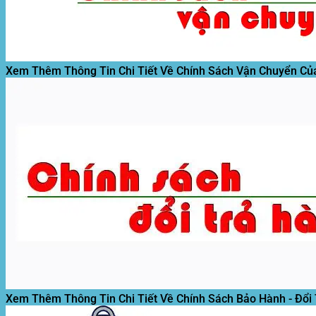
Xem Thêm Thông Tin Chi Tiết Về Chính Sách Vận Chuyển Củ
Xem Thêm Thông Tin Chi Tiết Về Chính Sách Bảo Hành - Đổi