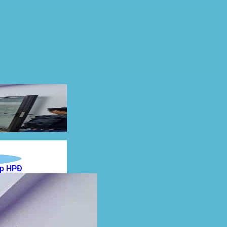
ẹp HPĐ