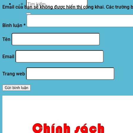
Tìm
kiếm:
Email của bạn sẽ không được hiển thị công khai.
Các trường 
Bình luận
*
Tên
Email
Trang web