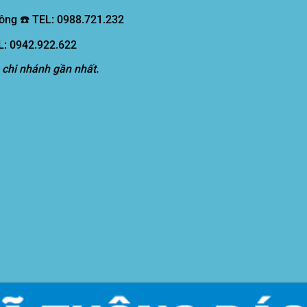
ồng ☎️ TEL: 0988.721.232
EL: 0942.922.622
 chi nhánh gần nhất.