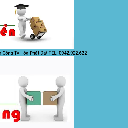
a Công Ty Hòa Phát Đạt
TEL: 0942.922.622