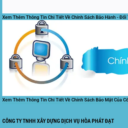
Xem Thêm Thông Tin Chi Tiết Về Chính Sách Bảo Hành - Đổi
Xem Thêm Thông Tin Chi Tiết Về Chính Sách Bảo Mật Của C
CÔNG TY TNHH XÂY DỰNG DỊCH VỤ HÒA PHÁT ĐẠT