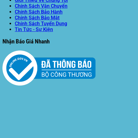
Giới Thiệu Về Chúng Tôi
Chính Sách Vận Chuyển
Chính Sách Bảo Hành
Chính Sách Bảo Mật
Chính Sách Tuyển Dụng
Tin Tức - Sự Kiện
Nhận Báo Giá Nhanh