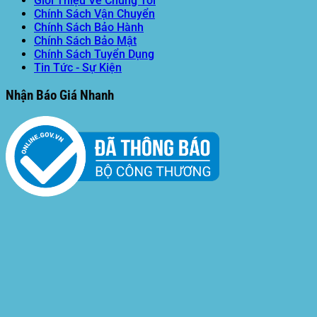
Giới Thiệu Về Chúng Tôi
Chính Sách Vận Chuyển
Chính Sách Bảo Hành
Chính Sách Bảo Mật
Chính Sách Tuyển Dụng
Tin Tức - Sự Kiện
Nhận Báo Giá Nhanh