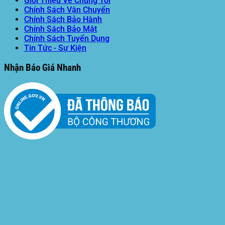
Giới Thiệu Về Chúng Tôi
Chính Sách Vận Chuyển
Chính Sách Bảo Hành
Chính Sách Bảo Mật
Chính Sách Tuyển Dụng
Tin Tức - Sự Kiện
Nhận Báo Giá Nhanh