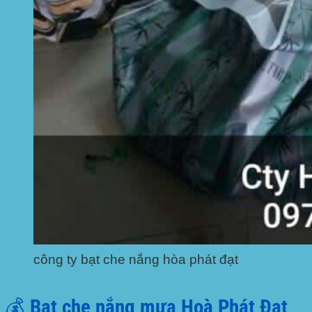
công ty bạt che nắng hòa phát đạt
💰 Bạt che nắng mưa Hoà Phát Đạt