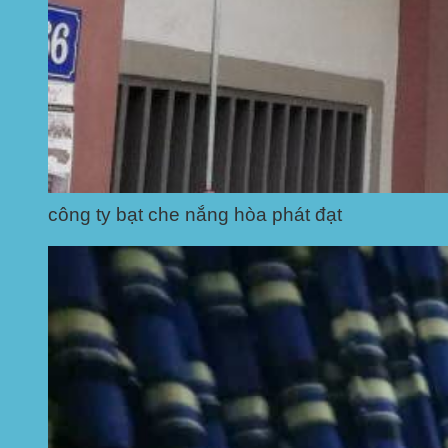
công ty bạt che nắng hòa phát đạt