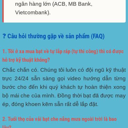
ngân hàng lớn (ACB, MB Bank,
Vietcombank).
❓ Câu hỏi thường gặp về sản phẩm (FAQ)
1. Tôi ở xa mua bạt về tự lắp ráp (tự thi công) thì có được
hỗ trợ kỹ thuật không?
Chắc chắn có. Chúng tôi luôn có đội ngũ kỹ thuật
trực 24/24 sẵn sàng gọi video hướng dẫn từng
bước cho đến khi quý khách tự hoàn thiện xong
bộ mái che của mình. Đồng thời bạt đã được may
ép, đóng khoen kẽm sẵn rất dễ lắp đặt.
2. Tuổi thọ của vải bạt che nắng mưa ngoài trời là bao
lâu?