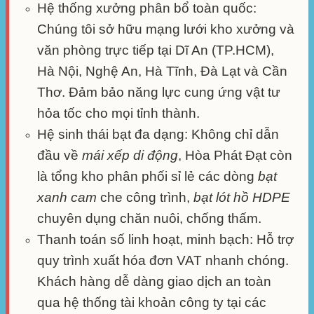
Hệ thống xưởng phân bổ toàn quốc:
Chúng tôi sở hữu mạng lưới kho xưởng và
văn phòng trực tiếp tại Dĩ An (TP.HCM),
Hà Nội, Nghệ An, Hà Tĩnh, Đà Lạt và Cần
Thơ. Đảm bảo năng lực cung ứng vật tư
hỏa tốc cho mọi tỉnh thành.
Hệ sinh thái bạt đa dạng:
Không chỉ dẫn
đầu về
mái xếp di động
, Hòa Phát Đạt còn
là tổng kho phân phối sỉ lẻ các dòng
bạt
xanh cam
che công trình,
bạt lót hồ HDPE
chuyên dụng chăn nuôi, chống thấm.
Thanh toán số linh hoạt, minh bạch:
Hỗ trợ
quy trình xuất hóa đơn VAT nhanh chóng.
Khách hàng dễ dàng giao dịch an toàn
qua hệ thống tài khoản công ty tại các