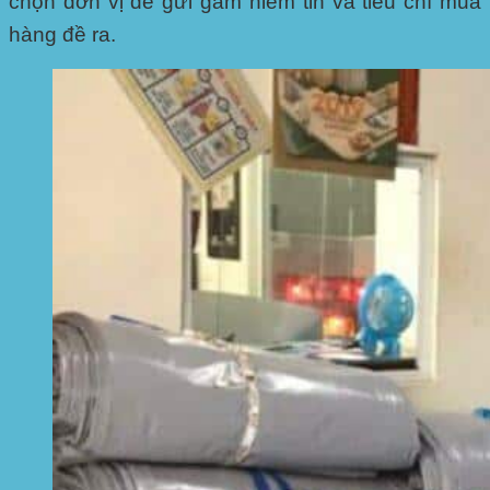
chọn đơn vị để gửi gắm niềm tin và tiêu chí mua
hàng đề ra.