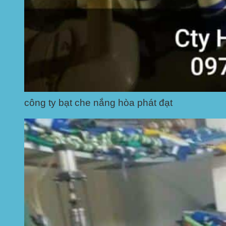
công ty bạt che nắng hòa phát đạt