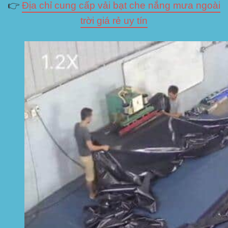
👉
Địa chỉ cung cấp vải bạt che nắng mưa ngoài
trời giá rẻ uy tín