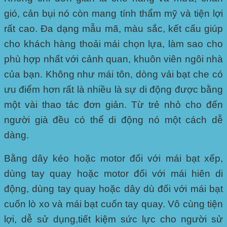
gió, cản bụi nó còn mang tính thẩm mỹ và tiện lợi
rất cao. Đa dạng mẫu mã, màu sắc, kết cấu giúp
cho khách hàng thoải mái chọn lựa, làm sao cho
phù hợp nhất với cảnh quan, khuôn viên ngôi nhà
của bạn. Không như mái tôn, dòng vải bạt che có
ưu điểm hơn rất là nhiều là sự di động được bằng
một vài thao tác đơn giản. Từ trẻ nhỏ cho đến
người già đều có thể di động nó một cách dễ
dàng.
Bằng dây kéo hoặc motor đối với mái bạt xếp,
dùng tay quay hoặc motor đối với mái hiên di
động, dùng tay quay hoặc dây dù đối với mái bạt
cuốn lò xo và mái bạt cuốn tay quay. Vô cùng tiện
lợi, dễ sử dụng,tiết kiệm sức lực cho người sử