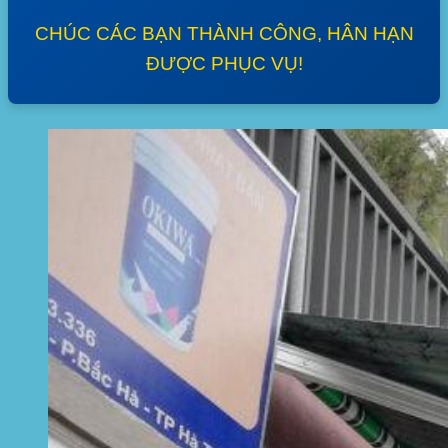
CHÚC CÁC BẠN THÀNH CÔNG, HÂN HẠN
ĐƯỢC PHỤC VỤ!