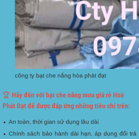
công ty bạt che nắng hòa phát đạt
🏆 Hãy đến với bạt che nắng mưa giá rẻ Hoà
Phát Đạt để được đáp ứng những tiêu chí trên:
An toàn, thời gian sử dụng lâu dài
Chính sách bảo hành dài hạn, áp dụng đổi trả