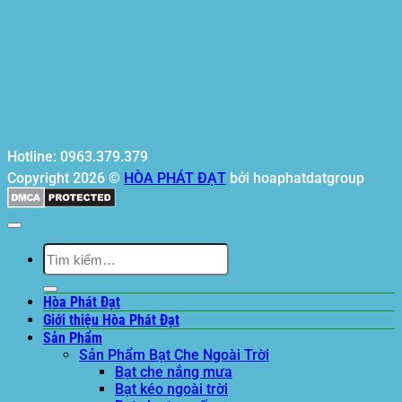
Hotline: 0963.379.379
Copyright 2026 ©
HÒA PHÁT ĐẠT
bởi hoaphatdatgroup
Tìm
kiếm:
Hòa Phát Đạt
Giới thiệu Hòa Phát Đạt
Sản Phẩm
Sản Phẩm Bạt Che Ngoài Trời
Bạt che nắng mưa
Bạt kéo ngoài trời