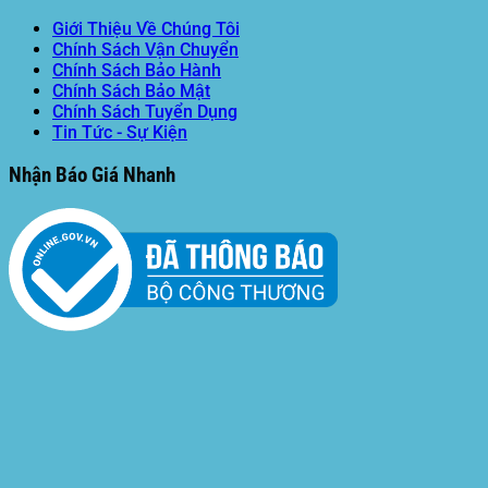
Giới Thiệu Về Chúng Tôi
Chính Sách Vận Chuyển
Chính Sách Bảo Hành
Chính Sách Bảo Mật
Chính Sách Tuyển Dụng
Tin Tức - Sự Kiện
Nhận Báo Giá Nhanh