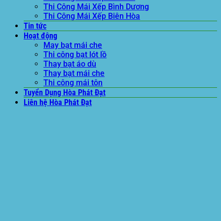
Thi Công Mái Xếp Bình Dương
Thi Công Mái Xếp Biên Hòa
Tin tức
Hoạt động
May bạt mái che
Thi công bạt lót lồ
Thay bạt áo dù
Thay bạt mái che
Thi công mái tôn
Tuyển Dụng Hòa Phát Đạt
Liên hệ Hòa Phát Đạt