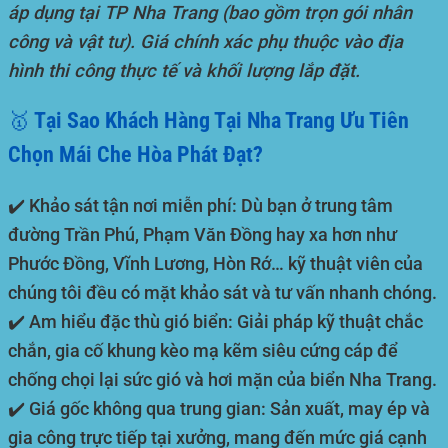
áp dụng tại TP Nha Trang (bao gồm trọn gói nhân
công và vật tư). Giá chính xác phụ thuộc vào địa
hình thi công thực tế và khối lượng lắp đặt.
🥇 Tại Sao Khách Hàng Tại Nha Trang Ưu Tiên
Chọn Mái Che Hòa Phát Đạt?
✔️
Khảo sát tận nơi miễn phí:
Dù bạn ở trung tâm
đường Trần Phú, Phạm Văn Đồng hay xa hơn như
Phước Đồng, Vĩnh Lương, Hòn Rớ… kỹ thuật viên của
chúng tôi đều có mặt khảo sát và tư vấn nhanh chóng.
✔️
Am hiểu đặc thù gió biển:
Giải pháp kỹ thuật chắc
chắn, gia cố khung kèo mạ kẽm siêu cứng cáp để
chống chọi lại sức gió và hơi mặn của biển Nha Trang.
✔️
Giá gốc không qua trung gian:
Sản xuất, may ép và
gia công trực tiếp tại xưởng, mang đến mức giá cạnh