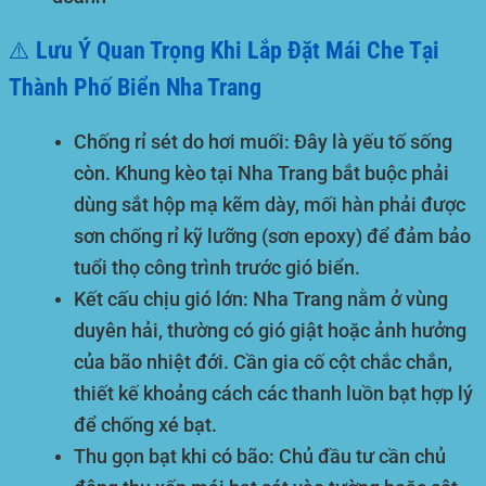
⚠️ Lưu Ý Quan Trọng Khi Lắp Đặt Mái Che Tại
Thành Phố Biển Nha Trang
Chống rỉ sét do hơi muối:
Đây là yếu tố sống
còn. Khung kèo tại Nha Trang bắt buộc phải
dùng sắt hộp mạ kẽm dày, mối hàn phải được
sơn chống rỉ kỹ lưỡng (sơn epoxy) để đảm bảo
tuổi thọ công trình trước gió biển.
Kết cấu chịu gió lớn:
Nha Trang nằm ở vùng
duyên hải, thường có gió giật hoặc ảnh hưởng
của bão nhiệt đới. Cần gia cố cột chắc chắn,
thiết kế khoảng cách các thanh luồn bạt hợp lý
để chống xé bạt.
Thu gọn bạt khi có bão:
Chủ đầu tư cần chủ