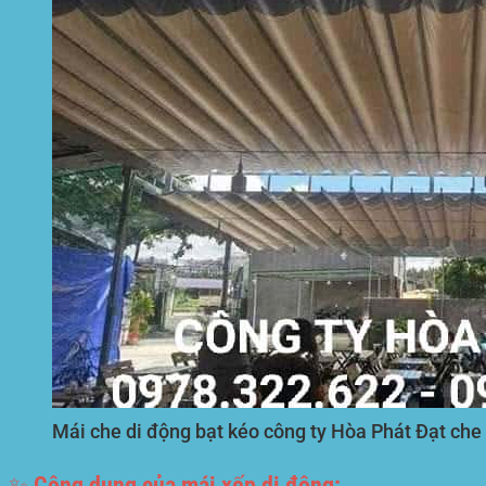
Mái che di động bạt kéo công ty Hòa Phát Đạt che 
✨ Công dụng của mái xếp di động: