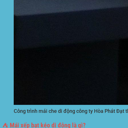
Công trình mái che di động công ty Hòa Phát Đạt t
⛺ Mái xếp bạt kéo di động là gì?