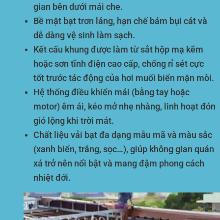
gian bên dưới mái che.
Bề mặt bạt trơn láng, hạn chế bám bụi cát và
dễ dàng vệ sinh làm sạch.
Kết cấu khung được làm từ sắt hộp mạ kẽm
hoặc sơn tĩnh điện cao cấp, chống rỉ sét cực
tốt trước tác động của hơi muối biển mặn mòi.
Hệ thống điều khiển mái (bằng tay hoặc
motor) êm ái, kéo mở nhẹ nhàng, linh hoạt đón
gió lộng khi trời mát.
Chất liệu vải bạt đa dạng mẫu mã và màu sắc
(xanh biển, trắng, sọc…), giúp không gian quán
xá trở nên nổi bật và mang đậm phong cách
nhiệt đới.