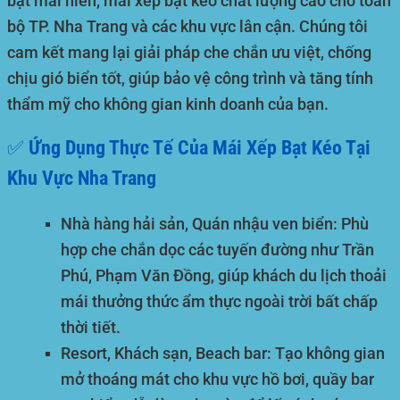
bạt mái hiên, mái xếp bạt kéo chất lượng cao cho toàn
bộ TP. Nha Trang và các khu vực lân cận. Chúng tôi
cam kết mang lại giải pháp che chắn ưu việt, chống
chịu gió biển tốt, giúp bảo vệ công trình và tăng tính
thẩm mỹ cho không gian kinh doanh của bạn.
✅ Ứng Dụng Thực Tế Của Mái Xếp Bạt Kéo Tại
Khu Vực Nha Trang
Nhà hàng hải sản, Quán nhậu ven biển:
Phù
hợp che chắn dọc các tuyến đường như Trần
Phú, Phạm Văn Đồng, giúp khách du lịch thoải
mái thưởng thức ẩm thực ngoài trời bất chấp
thời tiết.
Resort, Khách sạn, Beach bar:
Tạo không gian
mở thoáng mát cho khu vực hồ bơi, quầy bar