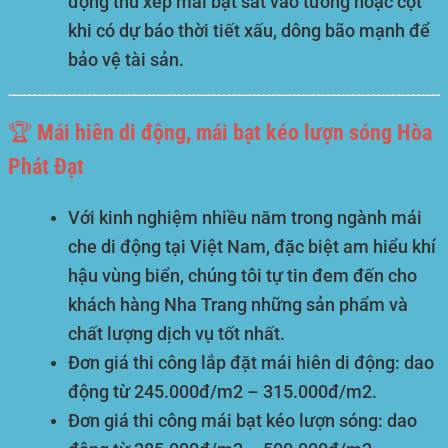
động thu xếp mái bạt sát vào tường hoặc cột
khi có dự báo thời tiết xấu, dông bão mạnh để
bảo vệ tài sản.
🏆 Mái hiên di động, mái bạt kéo lượn sóng Hòa
Phát Đạt
Với kinh nghiệm nhiều năm trong ngành mái
che di động tại Việt Nam, đặc biệt am hiểu khí
hậu vùng biển, chúng tôi tự tin đem đến cho
khách hàng Nha Trang những sản phẩm và
chất lượng dịch vụ tốt nhất.
Đơn giá thi công lắp đặt mái hiên di động: dao
động từ
245.000đ/m2 – 315.000đ/m2
.
Đơn giá thi công mái bạt kéo lượn sóng: dao