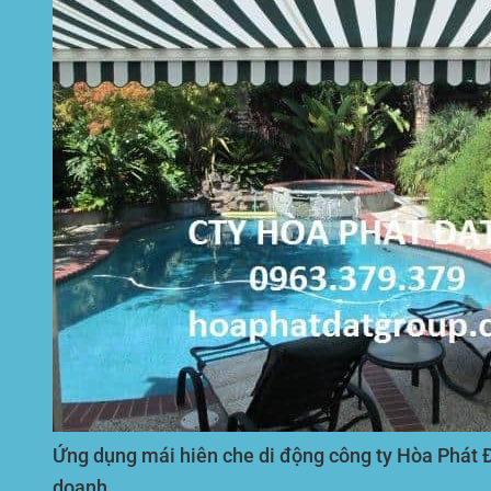
Ứng dụng mái hiên che di động công ty Hòa Phát Đ
doanh