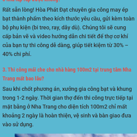
Rất sẵn lòng! Hòa Phát Đạt chuyên gia công may ép
bạt thành phẩm theo kích thước yêu cầu, gửi kèm toàn
bộ phụ kiện (bi treo, ray, dây dù). Chúng tôi sẽ cung
cấp bản vẽ và video hướng dẫn chi tiết để thợ cơ khí
của bạn tự thi công dễ dàng, giúp tiết kiệm từ 30% –
40% chi phí.
3. Thi công mái che cho nhà hàng 100m2 tại trung tâm Nha
Trang mất bao lâu?
Sau khi chốt phương án, xưởng gia công bạt và khung
trong 1-2 ngày. Thời gian thợ đến thi công trực tiếp tại
mặt bằng ở Nha Trang cho diện tích 100m2 chỉ mất
khoảng 2 ngày là hoàn thiện, vệ sinh và bàn giao đưa
vào sử dụng.