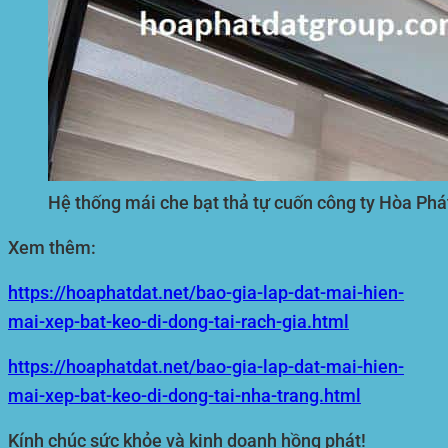
Hệ thống mái che bạt thả tự cuốn công ty Hòa Ph
Xem thêm:
https://hoaphatdat.net/bao-gia-lap-dat-mai-hien-
mai-xep-bat-keo-di-dong-tai-rach-gia.html
https://hoaphatdat.net/bao-gia-lap-dat-mai-hien-
mai-xep-bat-keo-di-dong-tai-nha-trang.html
Kính chúc sức khỏe và kinh doanh hồng phát!