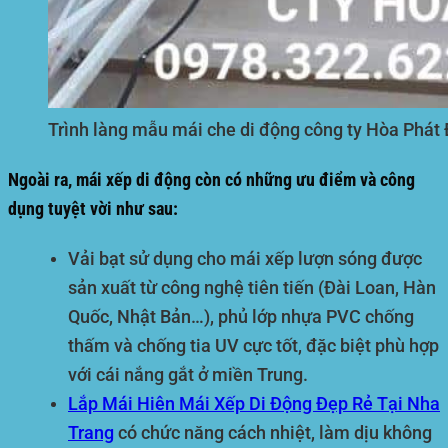
Trình làng mẫu mái che di động công ty Hòa Phát 
Ngoài ra, mái xếp di động còn có những ưu điểm và công
dụng tuyệt vời như sau:
Vải bạt sử dụng cho mái xếp lượn sóng được
sản xuất từ công nghệ tiên tiến (Đài Loan, Hàn
Quốc, Nhật Bản…), phủ lớp nhựa PVC chống
thấm và chống tia UV cực tốt, đặc biệt phù hợp
với cái nắng gắt ở miền Trung.
Lắp Mái Hiên Mái Xếp Di Động Đẹp Rẻ Tại Nha
Trang
có chức năng cách nhiệt, làm dịu không