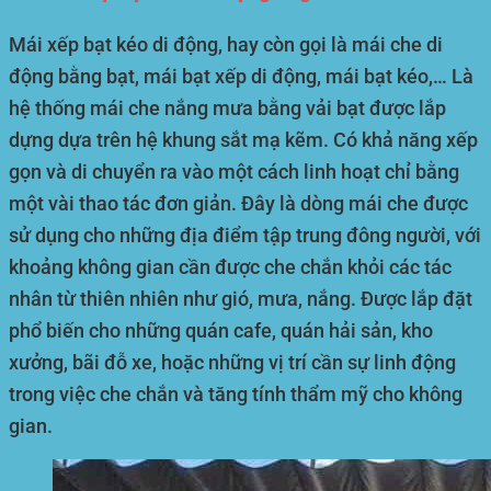
Mái xếp bạt kéo di động, hay còn gọi là mái che di
động bằng bạt, mái bạt xếp di động, mái bạt kéo,… Là
hệ thống mái che nắng mưa bằng vải bạt được lắp
dựng dựa trên hệ khung sắt mạ kẽm. Có khả năng xếp
gọn và di chuyển ra vào một cách linh hoạt chỉ bằng
một vài thao tác đơn giản. Đây là dòng mái che được
sử dụng cho những địa điểm tập trung đông người, với
khoảng không gian cần được che chắn khỏi các tác
nhân từ thiên nhiên như gió, mưa, nắng. Được lắp đặt
phổ biến cho những quán cafe, quán hải sản, kho
xưởng, bãi đỗ xe, hoặc những vị trí cần sự linh động
trong việc che chắn và tăng tính thẩm mỹ cho không
gian.