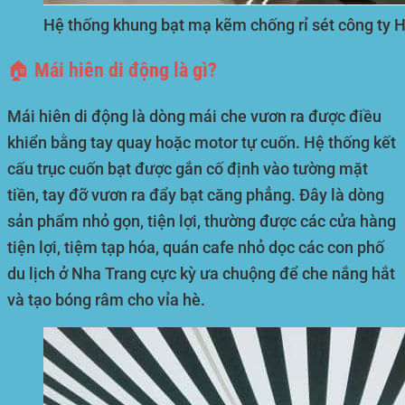
Hệ thống khung bạt mạ kẽm chống rỉ sét công ty 
🏠 Mái hiên di động là gì?
Mái hiên di động là dòng mái che vươn ra được điều
khiển bằng tay quay hoặc motor tự cuốn. Hệ thống kết
cấu trục cuốn bạt được gắn cố định vào tường mặt
tiền, tay đỡ vươn ra đẩy bạt căng phẳng. Đây là dòng
sản phẩm nhỏ gọn, tiện lợi, thường được các cửa hàng
tiện lợi, tiệm tạp hóa, quán cafe nhỏ dọc các con phố
du lịch ở Nha Trang cực kỳ ưa chuộng để che nắng hắt
và tạo bóng râm cho vỉa hè.