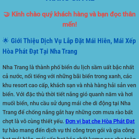
🤝 Kính chào quý khách hàng và bạn đọc thân
mến!
🌟 Giới Thiệu Dịch Vụ Lắp Đặt Mái Hiên, Mái Xếp
Hòa Phát Đạt Tại Nha Trang
Nha Trang
là thành phố biển du lịch sầm uất bậc nhất
cả nước, nổi tiếng với những bãi biển trong xanh, các
khu resort cao cấp, khách sạn và nhà hàng hải sản ven
biển. Với đặc thù thời tiết nắng gió quanh năm và hơi
muối biển, nhu cầu sử dụng mái che di động tại Nha
Trang để chống nắng gắt hay những cơn mưa rào bất
chợt là vô cùng thiết yếu.
Đơn vị bạt che
Hòa Phát Đạt
tự hào mang đến dịch vụ thi công trọn gói và gia công