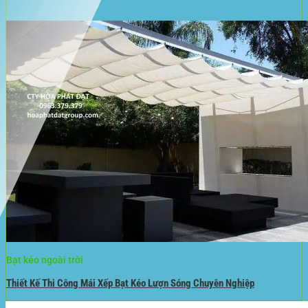
Bạt kéo ngoài trời
Thiết Kế Thi Công Mái Xếp Bạt Kéo Lượn Sóng Chuyên Nghiệp