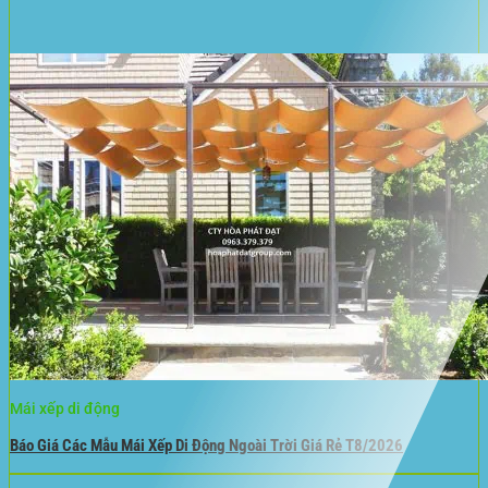
Mái xếp di động
Báo Giá Các Mẫu Mái Xếp Di Động Ngoài Trời Giá Rẻ T8/2026