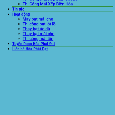
Thi Công Mái Xếp Biên Hòa
Tin tức
Hoạt động
May bạt mái che
Thi công bạt lót lồ
Thay bạt áo dù
Thay bạt mái che
Thi công mái tôn
Tuyển Dụng Hòa Phát Đạt
Liên hệ Hòa Phát Đạt