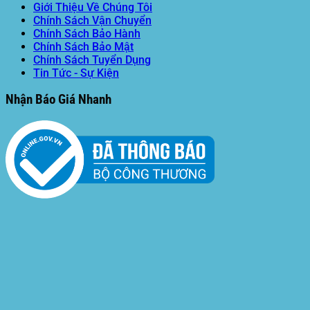
Giới Thiệu Về Chúng Tôi
Chính Sách Vận Chuyển
Chính Sách Bảo Hành
Chính Sách Bảo Mật
Chính Sách Tuyển Dụng
Tin Tức - Sự Kiện
Nhận Báo Giá Nhanh