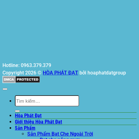
Hotline: 0963.379.379
Copyright 2026 ©
HÒA PHÁT ĐẠT
bởi hoaphatdatgroup
Tìm
kiếm:
Hòa Phát Đạt
Giới thiệu Hòa Phát Đạt
Sản Phẩm
Sản Phẩm Bạt Che Ngoài Trời