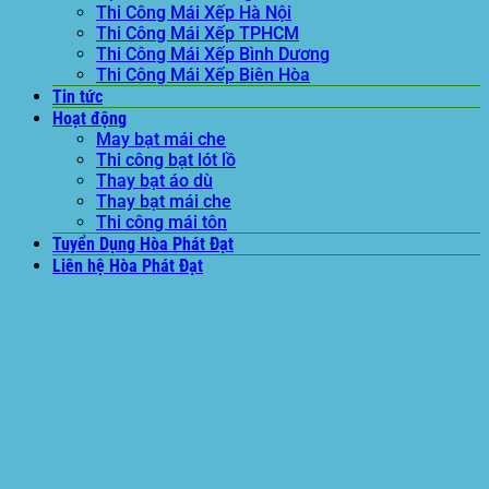
Thi Công Mái Xếp Hà Nội
Thi Công Mái Xếp TPHCM
Thi Công Mái Xếp Bình Dương
Thi Công Mái Xếp Biên Hòa
Tin tức
Hoạt động
May bạt mái che
Thi công bạt lót lồ
Thay bạt áo dù
Thay bạt mái che
Thi công mái tôn
Tuyển Dụng Hòa Phát Đạt
Liên hệ Hòa Phát Đạt