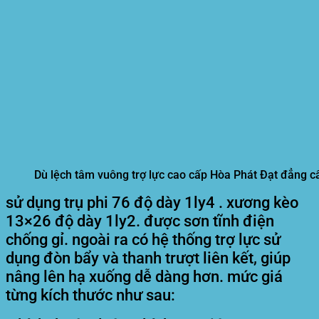
Dù lệch tâm vuông trợ lực cao cấp Hòa Phát Đạt đẳng c
sử dụng trụ phi 76 độ dày 1ly4 . xương kèo
13×26 độ dày 1ly2. được sơn tĩnh điện
chống gỉ. ngoài ra có hệ thống trợ lực sử
dụng đòn bẩy và thanh trượt liên kết, giúp
nâng lên hạ xuống dễ dàng hơn. mức giá
từng kích thước như sau: