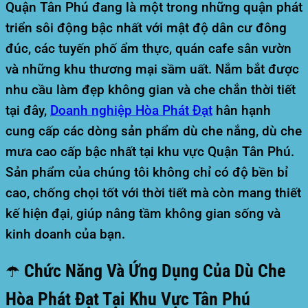
Quận Tân Phú đang là một trong những quận phát
triển sôi động bậc nhất với mật độ dân cư đông
đúc, các tuyến phố ẩm thực, quán cafe sân vườn
và những khu thương mại sầm uất. Nắm bắt được
nhu cầu làm đẹp không gian và che chắn thời tiết
tại đây,
Doanh nghiệp
Hòa Phát Đạt
hân hạnh
cung cấp các dòng sản phẩm dù che nắng, dù che
mưa cao cấp bậc nhất tại khu vực Quận Tân Phú.
Sản phẩm của chúng tôi không chỉ có độ bền bỉ
cao, chống chọi tốt với thời tiết mà còn mang thiết
kế hiện đại, giúp nâng tầm không gian sống và
kinh doanh của bạn.
☂️ Chức Năng Và Ứng Dụng Của Dù Che
Hòa Phát Đạt Tại Khu Vực Tân Phú