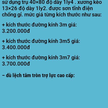
sử dụng trụ 40×80 độ dày 1ly4 . xương kèo
13×26 độ dày 1ly2. được sơn tĩnh điện
chống gỉ. mức giá từng kích thước như sau:
+ kích thước đường kính 3m giá:
3.200.000đ
+ kích thước đường kính 3m5 giá:
3.400.000đ
+ kích thước đường kính 3m7 giá:
3.700.000đ
– dù lệch tâm tròn trợ lực cao cấp: