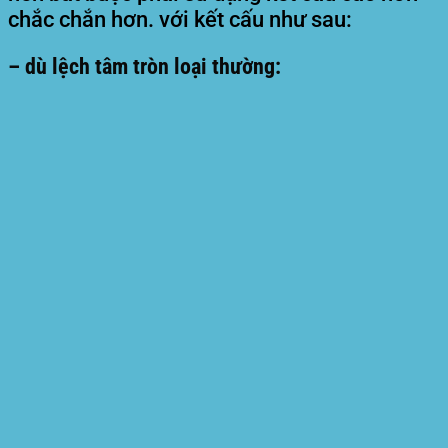
chắc chắn hơn. với kết cấu như sau:
– dù lệch tâm tròn loại thường: