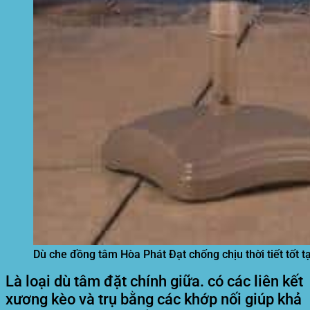
Dù che đồng tâm Hòa Phát Đạt chống chịu thời tiết tốt t
Là loại dù tâm đặt chính giữa. có các liên kết
xương kèo và trụ bằng các khớp nối giúp khả