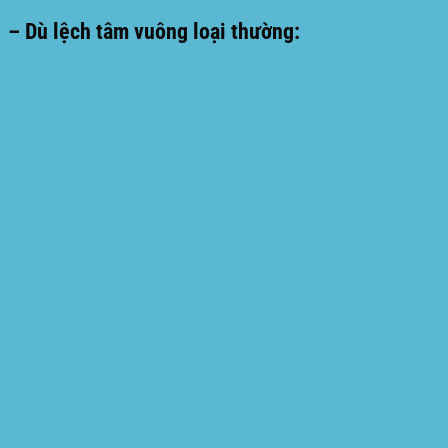
– Dù lệch tâm vuông loại thường: