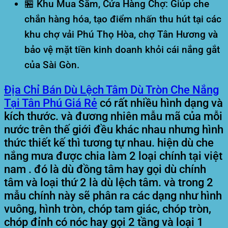
🏪 Khu Mua Sắm, Cửa Hàng Chợ:
Giúp che
chắn hàng hóa, tạo điểm nhấn thu hút tại các
khu chợ vải Phú Thọ Hòa, chợ Tân Hương và
bảo vệ mặt tiền kinh doanh khỏi cái nắng gắt
của Sài Gòn.
Địa Chỉ Bán Dù Lệch Tâm Dù Tròn Che Nắng
Tại Tân Phú Giá Rẻ
có rất nhiều hình dạng và
kích thước. và đương nhiên mẫu mã của mỗi
nước trên thế giới đều khác nhau nhưng hình
thức thiết kế thì tương tự nhau. hiện dù che
nắng mưa được chia làm 2 loại chính tại việt
nam . đó là dù đồng tâm hay gọi dù chính
tâm và loại thứ 2 là dù lệch tâm. và trong 2
mẫu chính này sẽ phân ra các dạng như hình
vuông, hình tròn, chóp tam giác, chóp tròn,
chóp đỉnh có nóc hay gọi 2 tầng và loại 1