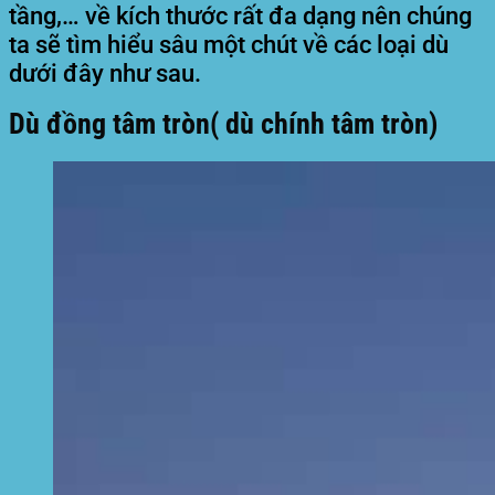
tầng,… về kích thước rất đa dạng nên chúng
ta sẽ tìm hiểu sâu một chút về các loại dù
dưới đây như sau.
Dù đồng tâm tròn( dù chính tâm tròn)