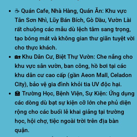
☕ Quán Cafe, Nhà Hàng, Quán Ăn:
Khu vực
Tân Sơn Nhì, Lũy Bán Bích, Gò Dầu, Vườn Lài
rất chuộng các mẫu dù lệch tâm sang trọng,
tạo bóng mát và không gian thư giãn tuyệt vời
cho thực khách.
🏡 Khu Dân Cư, Biệt Thự Vườn:
Che nắng cho
khu vực sân vườn, ban công, hồ bơi tại các
khu dân cư cao cấp (gần Aeon Mall, Celadon
City), bảo vệ gia đình khỏi tia UV độc hại.
🏫 Trường Học, Bệnh Viện, Sự Kiện:
Ứng dụng
các dòng dù bạt sự kiện cỡ lớn che phủ diện
rộng cho các buổi lễ khai giảng tại trường
học, hội chợ, tiệc ngoài trời trên địa bàn
quận.