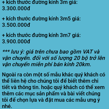
+ kích thước đường kính 3m giá:
3.300.000đ
+ kích thước đường kính 3m5 giá:
3.500.000đ
+ kích thước đường kính 3m7 giá:
3.900.000đ
*** lưu ý: giá trên chưa bao gồm VAT và
vận chuyển. đối với số lượng 20 bộ trở lên
vận chuyển miễn phí bán kính 20km.
Ngoài ra còn một số mẫu khác quý khách có
thể liên hệ cho chúng tôi để biết thêm chi
tiết và thông tin. hoặc quý khách có thể xem
thêm các mục sản phẩm và bài viết chúng
tôi để chọn lựa và đặt mua các mẫu ưng ý
nhé.