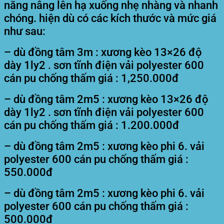
năng nâng lên hạ xuống nhẹ nhàng và nhanh
chóng. hiện dù có các kích thước và mức giá
như sau:
– dù đồng tâm 3m : xương kèo 13×26 độ
dày 1ly2 . sơn tĩnh điện vải polyester 600
cán pu chống thấm giá : 1,250.000đ
– dù đồng tâm 2m5 : xương kèo 13×26 độ
dày 1ly2 . sơn tĩnh điện vải polyester 600
cán pu chống thấm giá : 1.200.000đ
– dù đồng tâm 2m5 : xương kèo phi 6. vải
polyester 600 cán pu chống thấm giá :
550.000đ
– dù đồng tâm 2m5 : xương kèo phi 6. vải
polyester 600 cán pu chống thấm giá :
500.000đ