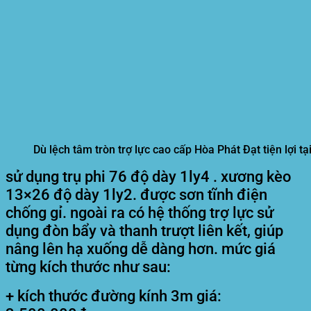
Dù lệch tâm tròn trợ lực cao cấp Hòa Phát Đạt tiện lợi t
sử dụng trụ phi 76 độ dày 1ly4 . xương kèo
13×26 độ dày 1ly2. được sơn tĩnh điện
chống gỉ. ngoài ra có hệ thống trợ lực sử
dụng đòn bẩy và thanh trượt liên kết, giúp
nâng lên hạ xuống dễ dàng hơn. mức giá
từng kích thước như sau:
+ kích thước đường kính 3m giá: