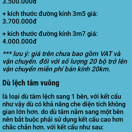
3.500.000đ
+ kích thước đường kính 3m5 giá:
3.700.000đ
+ kích thước đường kính 3m7 giá:
4.000.000đ
*** lưu ý: giá trên chưa bao gồm VAT và
vận chuyển. đối với số lượng 20 bộ trở lên
vận chuyển miễn phí bán kính 20km.
Dù lệch tâm vuông
là loại dù tâm lệch sang 1 bên, với kết cấu
như vậy dù có khả năng che diện tích không
gian lớn hơn. do dù tâm nằm sang một bên
nên bắt buộc phải sử dụng kết cấu cao hơn
chắc chắn hơn. với kết cấu như sau: