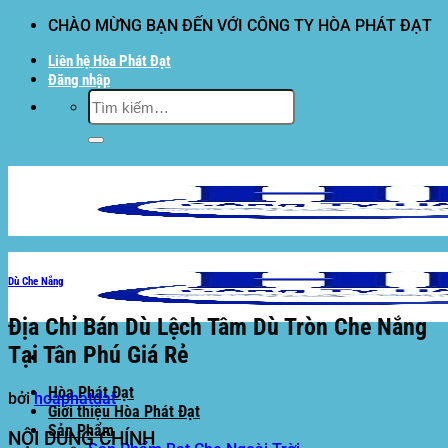
Bỏ
CHÀO MỪNG BẠN ĐẾN VỚI CÔNG TY HÒA PHÁT ĐẠT
qua
Liên hệ Hòa Phát Đạt
nội
Đăng nhập
dung
Tìm
kiếm:
Dù Che Nắng
Địa Chỉ Bán Dù Lệch Tâm Dù Tròn Che Nắng
Tại Tân Phú Giá Rẻ
Hòa Phát Đạt
bởi
hoaphatdat
Giới thiệu Hòa Phát Đạt
Sản Phẩm
NỘI DUNG CHÍNH