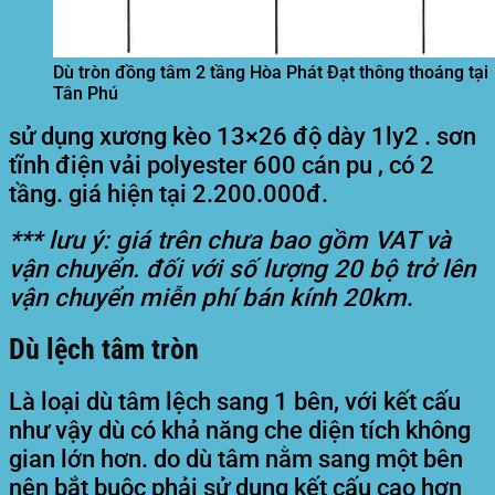
Dù tròn đồng tâm 2 tầng Hòa Phát Đạt thông thoáng tại
Tân Phú
sử dụng xương kèo 13×26 độ dày 1ly2 . sơn
tĩnh điện vải polyester 600 cán pu , có 2
tầng. giá hiện tại 2.200.000đ.
*** lưu ý: giá trên chưa bao gồm VAT và
vận chuyển. đối với số lượng 20 bộ trở lên
vận chuyển miễn phí bán kính 20km
.
Dù lệch tâm tròn
Là loại dù tâm lệch sang 1 bên, với kết cấu
như vậy dù có khả năng che diện tích không
gian lớn hơn. do dù tâm nằm sang một bên
nên bắt buộc phải sử dụng kết cấu cao hơn