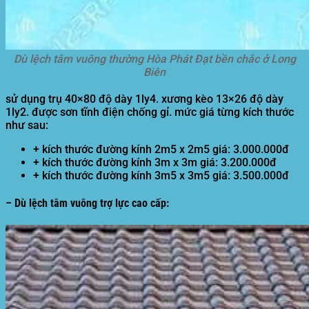
Dù lệch tâm vuông thường Hòa Phát Đạt bền chắc ở Long
Biên
sử dụng trụ 40×80 độ dày 1ly4. xương kèo 13×26 độ dày
1ly2. được sơn tĩnh điện chống gỉ. mức giá từng kích thước
như sau:
+ kích thước đường kính 2m5 x 2m5 giá: 3.000.000đ
+ kích thước đường kính 3m x 3m giá: 3.200.000đ
+ kích thước đường kính 3m5 x 3m5 giá: 3.500.000đ
– Dù lệch tâm vuông trợ lực cao cấp: