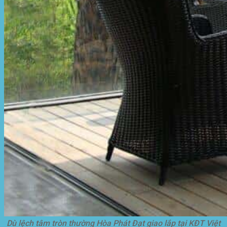
Dù lệch tâm tròn thường Hòa Phát Đạt giao lắp tại KĐT Việt