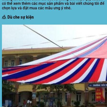
có thể xem thêm các mục sản phẩm và bài viết chúng tôi để
chọn lựa và đặt mua các mẫu ưng ý nhé.
🎪 Dù che sự kiện