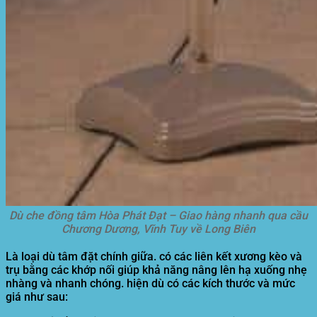
Dù che đồng tâm Hòa Phát Đạt – Giao hàng nhanh qua cầu
Chương Dương, Vĩnh Tuy về Long Biên
Là loại dù tâm đặt chính giữa. có các liên kết xương kèo và
trụ bằng các khớp nối giúp khả năng nâng lên hạ xuống nhẹ
nhàng và nhanh chóng. hiện dù có các kích thước và mức
giá như sau: