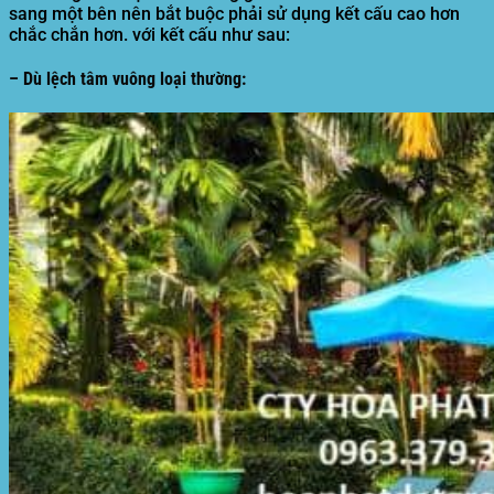
sang một bên nên bắt buộc phải sử dụng kết cấu cao hơn
chắc chắn hơn. với kết cấu như sau:
– Dù lệch tâm vuông loại thường: