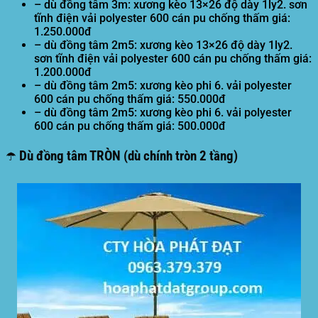
– dù đồng tâm 3m: xương kèo 13×26 độ dày 1ly2. sơn
tĩnh điện vải polyester 600 cán pu chống thấm giá:
1.250.000đ
– dù đồng tâm 2m5: xương kèo 13×26 độ dày 1ly2.
sơn tĩnh điện vải polyester 600 cán pu chống thấm giá:
1.200.000đ
– dù đồng tâm 2m5: xương kèo phi 6. vải polyester
600 cán pu chống thấm giá: 550.000đ
– dù đồng tâm 2m5: xương kèo phi 6. vải polyester
600 cán pu chống thấm giá: 500.000đ
☂️ Dù đồng tâm TRÒN (dù chính tròn 2 tầng)