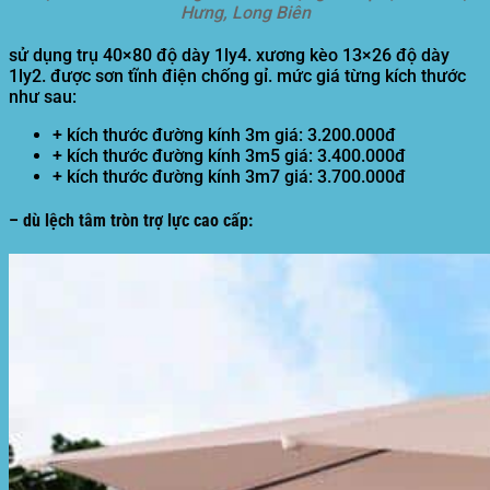
Hưng, Long Biên
sử dụng trụ 40×80 độ dày 1ly4. xương kèo 13×26 độ dày
1ly2. được sơn tĩnh điện chống gỉ. mức giá từng kích thước
như sau:
+ kích thước đường kính 3m giá: 3.200.000đ
+ kích thước đường kính 3m5 giá: 3.400.000đ
+ kích thước đường kính 3m7 giá: 3.700.000đ
– dù lệch tâm tròn trợ lực cao cấp: