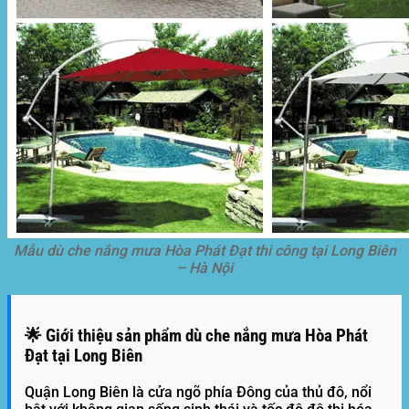
Mẫu dù che nắng mưa Hòa Phát Đạt thi công tại Long Biên
– Hà Nội
🌟 Giới thiệu sản phẩm dù che nắng mưa Hòa Phát
Đạt tại Long Biên
Quận Long Biên
là cửa ngõ phía Đông của thủ đô, nổi