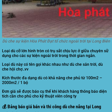
Dù che sự kiện Hòa Phát Đạt tổ chức ngoài trời tại Long Biên
Loại dù cỡ lớn hình tròn có trụ sắt chịu lực ở giữa chuyên sữ
dụng cho các sự kiện ngoài trời trong thời gian ngắn.
Loại dù này có tên gọi khác nhau như dù che sân trời, dù
che hội chợ..vv
Kích thước đa dạng dù có khả năng che phủ từ 100m2 –
2000m2 / 1 bộ
Đơn giá sẽ được báo cụ thể khi khách hàng thông báo diện
tích cần cho phủ cho kỹ thuật viên công ty
💰 Bảng báo giá bán và thi công dù che nắng tại Long