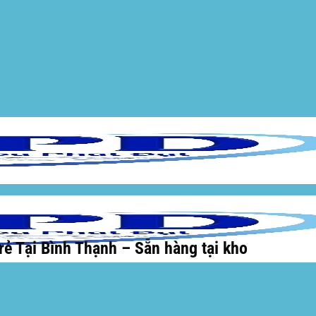
ẻ Tại Bình Thạnh – Sẵn hàng tại kho