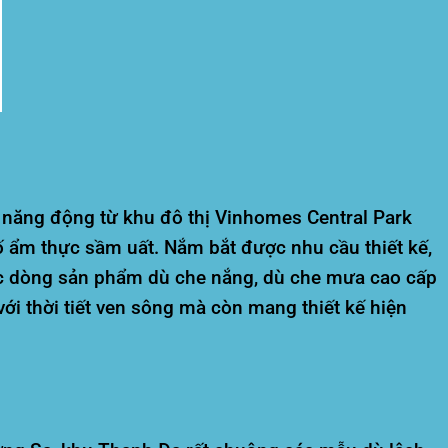
n năng động từ khu đô thị Vinhomes Central Park
 ẩm thực sầm uất. Nắm bắt được nhu cầu thiết kế,
c dòng sản phẩm dù che nắng, dù che mưa cao cấp
ới thời tiết ven sông mà còn mang thiết kế hiện