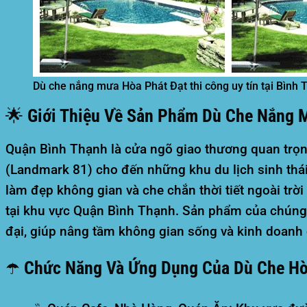
Dù che nắng mưa Hòa Phát Đạt thi công uy tín tại Bình 
🌟 Giới Thiệu Về Sản Phẩm Dù Che Nắng 
Quận Bình Thạnh là cửa ngõ giao thương quan trọng
(Landmark 81) cho đến những khu du lịch sinh thá
làm đẹp không gian và che chắn thời tiết ngoài trời 
tại khu vực Quận Bình Thạnh. Sản phẩm của chúng tô
đại, giúp nâng tầm không gian sống và kinh doanh
☂️ Chức Năng Và Ứng Dụng Của Dù Che Hò