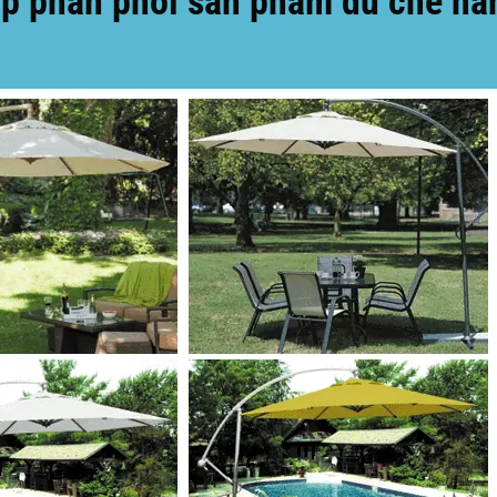
p phân phối sản phẩm dù che nắng