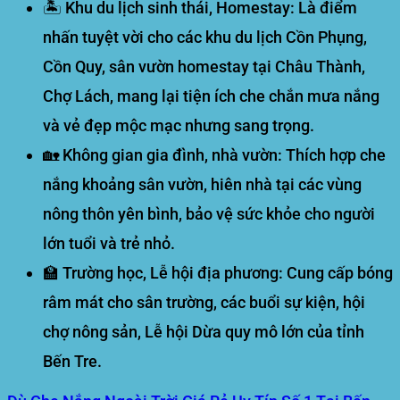
🏝️
Khu du lịch sinh thái, Homestay:
Là điểm
nhấn tuyệt vời cho các khu du lịch Cồn Phụng,
Cồn Quy, sân vườn homestay tại Châu Thành,
Chợ Lách, mang lại tiện ích che chắn mưa nắng
và vẻ đẹp mộc mạc nhưng sang trọng.
🏡
Không gian gia đình, nhà vườn:
Thích hợp che
nắng khoảng sân vườn, hiên nhà tại các vùng
nông thôn yên bình, bảo vệ sức khỏe cho người
lớn tuổi và trẻ nhỏ.
🏫
Trường học, Lễ hội địa phương:
Cung cấp bóng
râm mát cho sân trường, các buổi sự kiện, hội
chợ nông sản, Lễ hội Dừa quy mô lớn của tỉnh
Bến Tre.