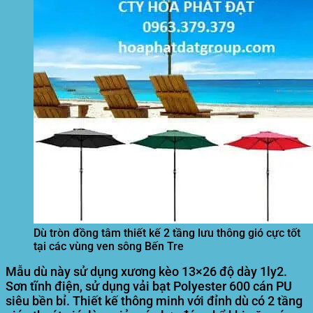
Dù tròn đồng tâm thiết kế 2 tầng lưu thông gió cực tốt
tại các vùng ven sông Bến Tre
Mẫu dù này sử dụng xương kèo 13×26 độ dày 1ly2.
Sơn tĩnh điện, sử dụng vải bạt Polyester 600 cán PU
siêu bền bỉ. Thiết kế thông minh với đỉnh dù có 2 tầng