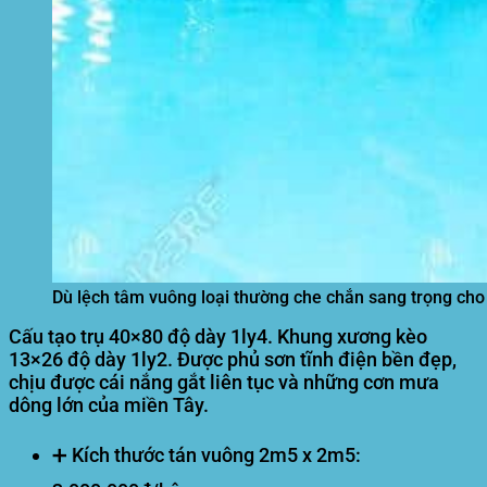
Dù lệch tâm vuông loại thường che chắn sang trọng cho
Cấu tạo trụ 40×80 độ dày 1ly4. Khung xương kèo
13×26 độ dày 1ly2. Được phủ sơn tĩnh điện bền đẹp,
chịu được cái nắng gắt liên tục và những cơn mưa
dông lớn của miền Tây.
➕ Kích thước tán vuông 2m5 x 2m5: