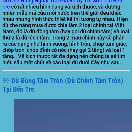
Dù Che Nắng Ngoài Trời Giá Rẻ Uy Tín Số 1 Tại Bến
Tre
có rất nhiều hình dạng và kích thước, và đương
nhiên mẫu mã của mỗi nước trên thế giới đều khác
nhau nhưng hình thức thiết kế thì tương tự nhau. Hiện
dù che nắng mưa được chia làm 2 loại chính tại Việt
Nam, đó là dù đồng tâm (hay gọi dù chính tâm) và loại
thứ 2 là dù lệch tâm. Trong 2 mẫu chính này sẽ phân
ra các dạng như hình vuông, hình tròn, chóp tam giác,
chóp tròn, chóp đỉnh có nóc (hay gọi 2 tầng) và loại 1
tầng… Về kích thước rất đa dạng nên chúng ta sẽ tìm
hiểu sâu một chút về các loại dù dưới đây như sau.
🎯 Dù Đồng Tâm Tròn (Dù Chính Tâm Tròn)
Tại Bến Tre