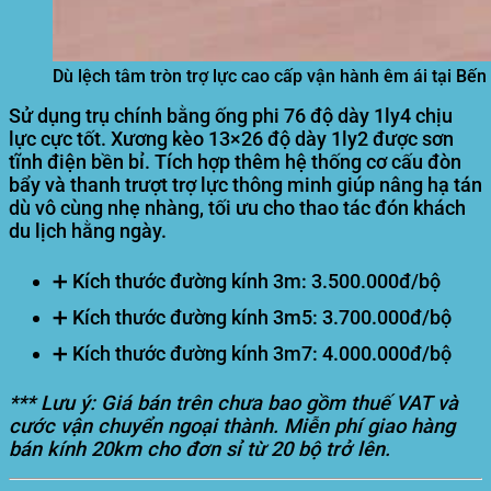
Dù lệch tâm tròn trợ lực cao cấp vận hành êm ái tại Bến
Sử dụng trụ chính bằng ống phi 76 độ dày 1ly4 chịu
lực cực tốt. Xương kèo 13×26 độ dày 1ly2 được sơn
tĩnh điện bền bỉ. Tích hợp thêm hệ thống cơ cấu đòn
bẩy và thanh trượt trợ lực thông minh giúp nâng hạ tán
dù vô cùng nhẹ nhàng, tối ưu cho thao tác đón khách
du lịch hằng ngày.
➕ Kích thước đường kính 3m:
3.500.000đ/bộ
➕ Kích thước đường kính 3m5:
3.700.000đ/bộ
➕ Kích thước đường kính 3m7:
4.000.000đ/bộ
*** Lưu ý: Giá bán trên chưa bao gồm thuế VAT và
cước vận chuyển ngoại thành. Miễn phí giao hàng
bán kính 20km cho đơn sỉ từ 20 bộ trở lên.