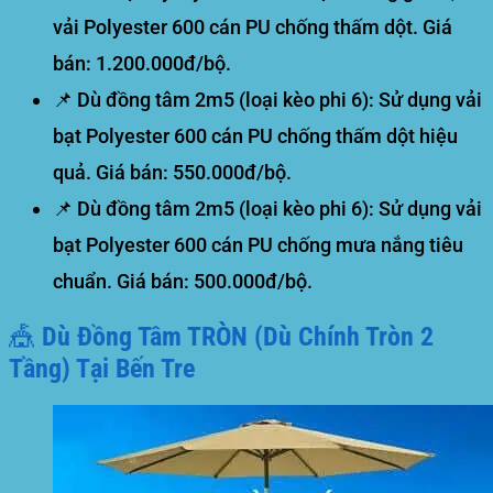
vải Polyester 600 cán PU chống thấm dột.
Giá
bán: 1.200.000đ/bộ.
📌
Dù đồng tâm 2m5 (loại kèo phi 6):
Sử dụng vải
bạt Polyester 600 cán PU chống thấm dột hiệu
quả.
Giá bán: 550.000đ/bộ.
📌
Dù đồng tâm 2m5 (loại kèo phi 6):
Sử dụng vải
bạt Polyester 600 cán PU chống mưa nắng tiêu
chuẩn.
Giá bán: 500.000đ/bộ.
🎪 Dù Đồng Tâm TRÒN (Dù Chính Tròn 2
Tầng) Tại Bến Tre