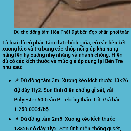
Dù che đồng tâm Hòa Phát Đạt bền đẹp phân phối toàn 
Là loại dù có phần tâm đặt chính giữa, có các liên kết
xương kèo và trụ bằng các khớp nối giúp khả năng
nâng lên hạ xuống nhẹ nhàng và nhanh chóng. Hiện
dù có các kích thước và mức giá áp dụng tại Bến Tre
như sau:
📌
Dù đồng tâm 3m:
Xương kèo kích thước 13×26
độ dày 1ly2. Sơn tĩnh điện chống gỉ sét, vải
Polyester 600 cán PU chống thấm tốt.
Giá bán:
1.250.000đ/bộ.
📌
Dù đồng tâm 2m5:
Xương kèo kích thước
13×26 độ dày 1ly2. Sơn tĩnh điện chống gỉ sét,