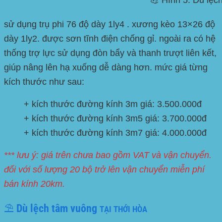
sử dụng trụ phi 76 độ dày 1ly4 . xương kèo 13×26 độ
dày 1ly2. được sơn tĩnh điện chống gỉ. ngoài ra có hệ
thống trợ lực sử dụng đòn bẩy và thanh trượt liên kết,
giúp nâng lên hạ xuống dễ dàng hơn. mức giá từng
kích thước như sau:
+ kích thước đường kính 3m giá: 3.500.000đ
+ kích thước đường kính 3m5 giá: 3.700.000đ
+ kích thước đường kính 3m7 giá: 4.000.000đ
*** lưu ý: giá trên chưa bao gồm VAT và vận chuyển.
đối với số lượng 20 bộ trở lên vận chuyển miễn phí
bán kính 20km.
⛱️ Dù lệch tâm vuông
TẠI THỚI HÒA