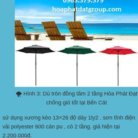
🌪️ Hình 3: Dù tròn đồng tâm 2 tầng Hòa Phát Đạt
chống gió tốt tại Bến Cát
sử dụng xương kèo 13×26 độ dày 1ly2 . sơn tĩnh điện
vải polyester 600 cán pu , có 2 tầng. giá hiện tại
2.200.000đ.