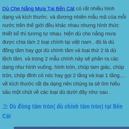
Dù Che Nắng Mưa Tại Bến Cát
có rất nhiều hình
dạng và kích thước. và đương nhiên mẫu mã của mỗi
nước trên thế giới đều khác nhau nhưng hình thức
thiết kế thì tương tự nhau. hiện dù che nắng mưa
được chia làm 2 loại chính tại việt nam . đó là dù
đồng tâm hay gọi dù chính tâm và loại thứ 2 là dù
lệch tâm. và trong 2 mẫu chính này sẽ phân ra các
dạng như hình vuông, hình tròn, chóp tam giác, chóp
tròn, chóp đỉnh có nóc hay gọi 2 tầng và loại 1 tầng,…
về kích thước rất đa dạng nên chúng ta sẽ tìm hiểu
sâu một chút về các loại dù dưới đây như sau .
⛱️ Dù đồng tâm tròn( dù chính tâm tròn) tại Bến
Cát