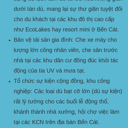
dưới tán dù, mang lại sự thư giãn tuyệt đối
cho du khách tại các khu đô thị cao cấp
như EcoLakes hay resort mini ở Bến Cát.
Bảo vệ tài sản gia đình:
Che xe máy cho
lượng lớn công nhân viên, che sân trước
nhà tại các khu dân cư đông đúc khỏi tác
động của tia UV và mưa tạt.
Tổ chức sự kiện cộng đồng, khu công
nghiệp:
Các loại dù bạt cỡ lớn (dù sự kiện)
rất lý tưởng cho các buổi lễ động thổ,
khánh thành nhà xưởng, hội chợ việc làm
tại các KCN trên địa bàn Bến Cát.