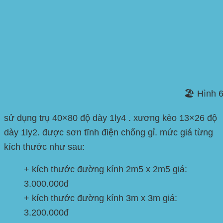
🏖️ Hình 
sử dụng trụ 40×80 độ dày 1ly4 . xương kèo 13×26 độ
dày 1ly2. được sơn tĩnh điện chống gỉ. mức giá từng
kích thước như sau:
+ kích thước đường kính 2m5 x 2m5 giá:
3.000.000đ
+ kích thước đường kính 3m x 3m giá:
3.200.000đ