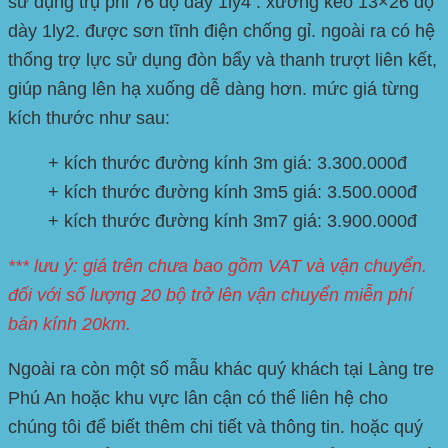
sử dụng trụ phi 76 độ dày 1ly4 . xương kèo 13×26 độ
dày 1ly2. được sơn tĩnh điện chống gỉ. ngoài ra có hệ
thống trợ lực sử dụng đòn bẩy và thanh trượt liên kết,
giúp nâng lên hạ xuống dễ dàng hơn. mức giá từng
kích thước như sau:
+ kích thước đường kính 3m giá: 3.300.000đ
+ kích thước đường kính 3m5 giá: 3.500.000đ
+ kích thước đường kính 3m7 giá: 3.900.000đ
*** lưu ý: giá trên chưa bao gồm VAT và vận chuyển.
đối với số lượng 20 bộ trở lên vận chuyển miễn phí
bán kính 20km.
Ngoài ra còn một số mẫu khác quý khách tại Làng tre
Phú An hoặc khu vực lân cận có thể liên hệ cho
chúng tôi để biết thêm chi tiết và thông tin. hoặc quý