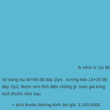
☕ Hình 4: Dù lệ
sử dụng trụ 40×80 độ dày 1ly4 . xương kèo 13×26 độ
dày 1ly2. được sơn tĩnh điện chống gỉ. mức giá từng
kích thước như sau:
+ kích thước đường kính 3m giá: 3.200.000đ