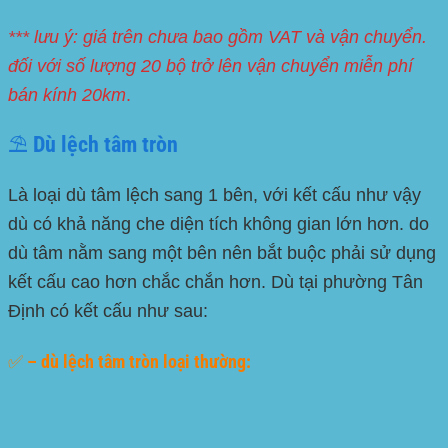
*** lưu ý: giá trên chưa bao gồm VAT và vận chuyển.
đối với số lượng 20 bộ trở lên vận chuyển miễn phí
bán kính 20km
.
⛱️ Dù lệch tâm tròn
Là loại dù tâm lệch sang 1 bên, với kết cấu như vậy
dù có khả năng che diện tích không gian lớn hơn. do
dù tâm nằm sang một bên nên bắt buộc phải sử dụng
kết cấu cao hơn chắc chắn hơn. Dù tại phường Tân
Định có kết cấu như sau:
✅ – dù lệch tâm tròn loại thường: