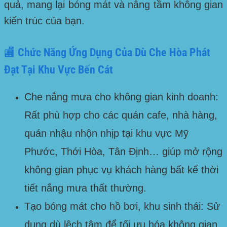
quả, mang lại bóng mát và nâng tầm không gian
kiến trúc của bạn.
🏬 Chức Năng Ứng Dụng Của Dù Che Hòa Phát
Đạt Tại Khu Vực Bến Cát
Che nắng mưa cho không gian kinh doanh:
Rất phù hợp cho các quán cafe, nhà hàng,
quán nhậu nhộn nhịp tại khu vực Mỹ
Phước, Thới Hòa, Tân Định… giúp mở rộng
không gian phục vụ khách hàng bất kể thời
tiết nắng mưa thất thường.
Tạo bóng mát cho hồ bơi, khu sinh thái:
Sử
dụng dù lệch tâm để tối ưu hóa không gian