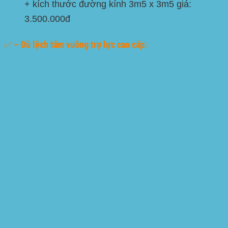
+ kích thước đường kính 3m5 x 3m5 giá:
3.500.000đ
✅ – Dù lệch tâm vuông trợ lực cao cấp: