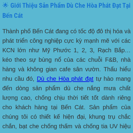
🌟 Giới Thiệu Sản Phẩm Dù Che Hòa Phát Đạt Tại
Bến Cát
Thành phố Bến Cát đang có tốc độ đô thị hóa và
phát triển công nghiệp cực kỳ mạnh mẽ với các
KCN lớn như Mỹ Phước 1, 2, 3, Rạch Bắp…
kéo theo sự bùng nổ của các chuỗi F&B, nhà
hàng và không gian cafe sân vườn. Thấu hiểu
nhu cầu đó,
Dù che Hòa phát đạt
tự hào mang
đến dòng sản phẩm dù che nắng mưa chất
lượng cao, chống chịu thời tiết tốt dành riêng
cho khách hàng tại
Bến Cát
. Sản phẩm của
chúng tôi có thiết kế hiện đại, khung trụ chắc
chắn, bạt che chống thấm và chống tia UV hiệu