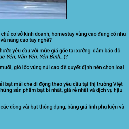
h, chủ cơ sở kinh doanh, homestay vùng cao đang có nhu
h và nâng cao tay nghề?
thước yêu cầu với mức giá gốc tại xưởng, đảm bảo độ
ục Yên, Văn Yên, Yên Bình…
)?
muối, gió lốc vùng núi cao để quyết định nên chọn loại
i bạt mái che di động theo yêu cầu tại thị trường Việt
ững sản phẩm bạt bỉ nhất, giá rẻ nhất và dịch vụ hậu
t các dòng vải bạt thông dụng, bảng giá linh phụ kiện và