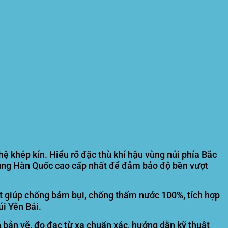
 khép kín. Hiểu rõ đặc thù khí hậu vùng núi phía Bắc
sung Hàn Quốc cao cấp nhất để đảm bảo độ bền vượt
ặt giúp chống bám bụi, chống thấm nước 100%, tích hợp
úi Yên Bái.
n bản vẽ, đo đạc từ xa chuẩn xác, hướng dẫn kỹ thuật