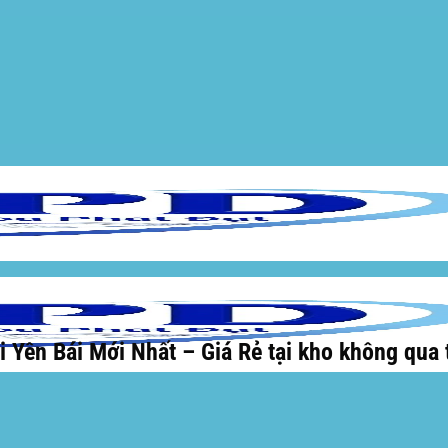
 Yên Bái Mới Nhất – Giá Rẻ tại kho không qua 