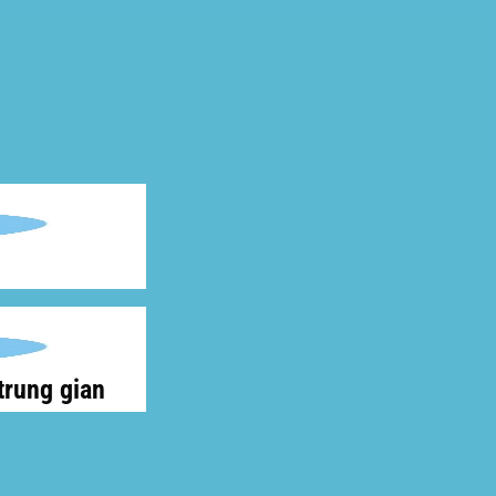
trung gian