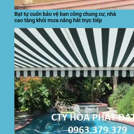
Bạt tự cuốn bảo vệ ban công chung cư, nhà
cao tầng khỏi mưa nắng hắt trực tiếp