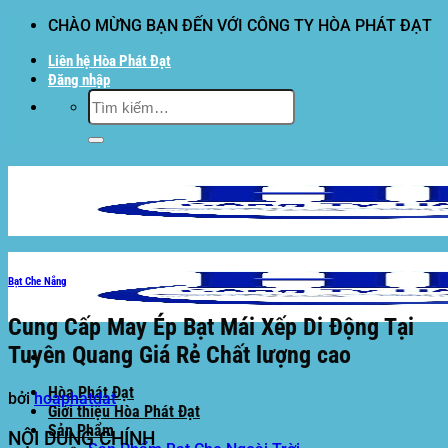
Bỏ
CHÀO MỪNG BẠN ĐẾN VỚI CÔNG TY HÒA PHÁT ĐẠT
qua
Liên hệ Hòa Phát Đạt
nội
Đăng nhập
dung
Tìm
kiếm:
Bạt Che Nắng
Cung Cấp May Ép Bạt Mái Xếp Di Động Tại
Tuyên Quang Giá Rẻ Chất lượng cao
Hòa Phát Đạt
bởi
hoaphatdat
Giới thiệu Hòa Phát Đạt
Sản Phẩm
NỘI DUNG CHÍNH