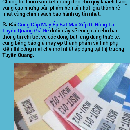
Chúng tôi luôn cam kết mang đến cho quý khách hàng
vùng cao những sản phẩm bền bỉ nhất, giá thành rẻ
nhất cùng chính sách bảo hành uy tín nhất.
📝 Bài
Cung Cấp May Ép Bạt Mái Xếp Di Động Tại
Tuyên Quang Giá Rẻ
dưới đây sẽ cung cấp cho bạn
thông tin chi tiết về các dòng bạt, ứng dụng thực tế,
cùng bảng báo giá may ép thành phẩm và linh phụ
kiện thi công mái che mới nhất áp dụng tại thị trường
Tuyên Quang.