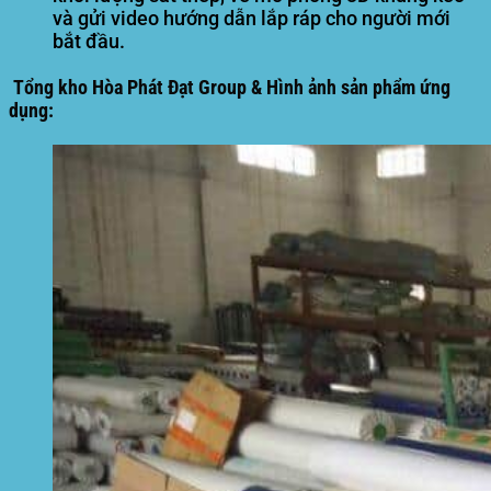
và gửi video hướng dẫn lắp ráp cho người mới
bắt đầu.
Tổng kho Hòa Phát Đạt Group & Hình ảnh sản phẩm ứng
dụng: