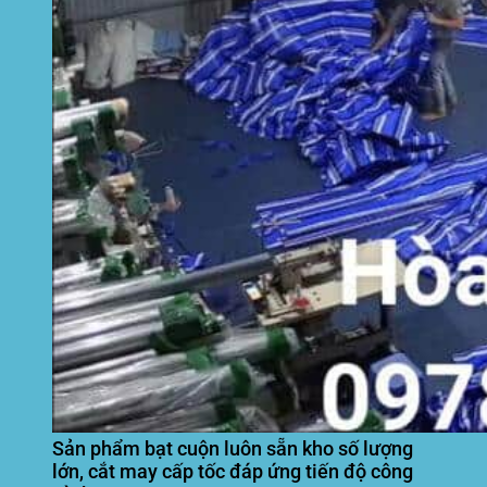
Sản phẩm bạt cuộn luôn sẵn kho số lượng
lớn, cắt may cấp tốc đáp ứng tiến độ công