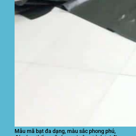
Mẫu mã bạt đa dạng, màu sắc phong phú,