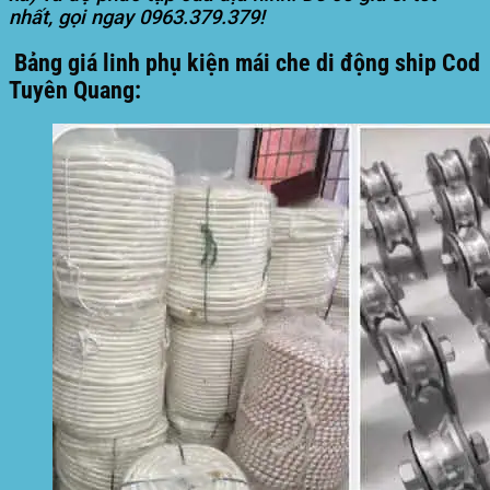
nhất, gọi ngay
0963.379.379
!
Bảng giá linh phụ kiện mái che di động ship Cod
Tuyên Quang: