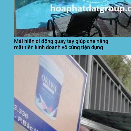
Mái hiên di động quay tay giúp che nắng
mặt tiền kinh doanh vô cùng tiện dụng