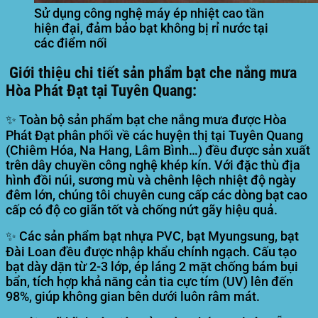
Sử dụng công nghệ máy ép nhiệt cao tần
hiện đại, đảm bảo bạt không bị rỉ nước tại
các điểm nối
Giới thiệu chi tiết sản phẩm bạt che nắng mưa
Hòa Phát Đạt tại Tuyên Quang:
✨ Toàn bộ sản phẩm bạt che nắng mưa được Hòa
Phát Đạt phân phối về các huyện thị tại Tuyên Quang
(Chiêm Hóa, Na Hang, Lâm Bình…) đều được sản xuất
trên dây chuyền công nghệ khép kín. Với đặc thù địa
hình đồi núi, sương mù và chênh lệch nhiệt độ ngày
đêm lớn, chúng tôi chuyên cung cấp các dòng bạt cao
cấp có độ co giãn tốt và chống nứt gãy hiệu quả.
✨ Các sản phẩm bạt nhựa PVC, bạt Myungsung, bạt
Đài Loan đều được nhập khẩu chính ngạch. Cấu tạo
bạt dày dặn từ 2-3 lớp, ép láng 2 mặt chống bám bụi
bẩn, tích hợp khả năng cản tia cực tím (UV) lên đến
98%, giúp không gian bên dưới luôn râm mát.