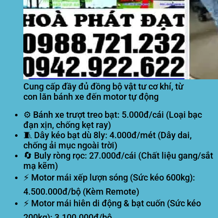
Cung cấp đầy đủ đồng bộ vật tư cơ khí, từ
con lăn bánh xe đến motor tự động
⚙️
Bánh xe trượt treo bạt:
5.000đ/cái (Loại bạc
đạn xịn, chống kẹt ray)
🧵
Dây kéo bạt dù 8ly:
4.000đ/mét (Dây dai,
chống ải mục ngoài trời)
🔄
Buly ròng rọc:
27.000đ/cái (Chất liệu gang/sắt
mạ kẽm)
⚡
Motor mái xếp lượn sóng (Sức kéo 600kg):
4.500.000đ/bộ (Kèm Remote)
⚡
Motor mái hiên di động & bạt cuốn (Sức kéo
200kg):
3.100.000đ/bộ